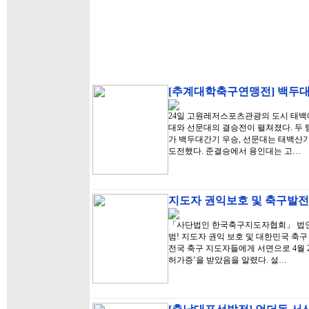
[추계대학축구연맹전] 백두대
24일 고원레저스포츠관광의 도시 태백
대와 선문대의 결승전이 펼쳐졌다. 두 
가 백두대간기 우승, 선문대는 태백산기
도전했다. 준결승에서 용인대는 고…
지도자 권익보호 및 축구발
「사단법인 한국축구지도자협회」 법인 
범! 지도자 권익 보호 및 대한민국 축
전국 축구 지도자들에게 서면으로 4월
허가증’을 받았음을 알렸다. 설…