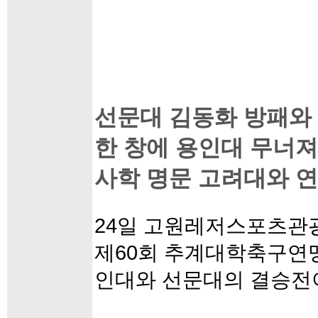
선문대 김동화 방패와 
한 창에 용인대 무너져
사학 명문 고려대와 연
24일 고원레저스포츠관
제60회 추계대학축구연
인대와 선문대의 결승전