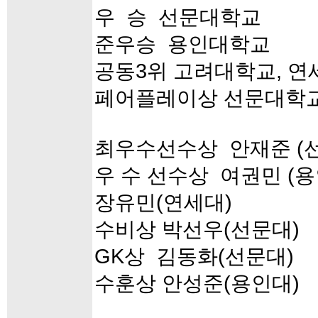
우 승 선문대학교
준우승 용인대학교
공동3위 고려대학교, 
페어플레이상 선문대학
최우수선수상 안재준 (
우 수 선수상 여권민 (용
장유민(연세대)
수비상 박선우(선문대)
GK상 김동화(선문대)
수훈상 안성준(용인대)