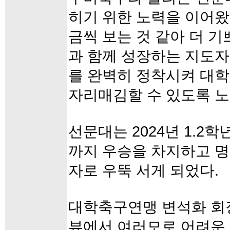
히기 위한 노력을 이어왔
금씩 보는 것 같아 더 
과 함께 성장하는 지도
를 완벽히 정착시켜 대학
자리매김할 수 있도록 
선문대는 2024년 1.2
까지 우승을 차지하고 
자로 우뚝 서게 되었다.
대학축구연맹 변석화 회장
뷰에서 여러모로 어려운