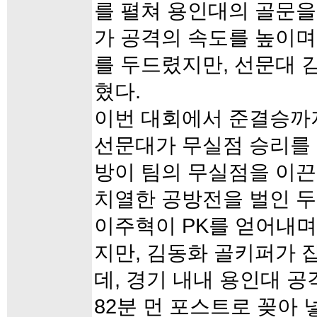
를 펼쳐 용인대의 골문을
가 공격의 속도를 높이며
를 두드렸지만, 선문대 
혔다.
이번 대회에서 준결승까
선문대가 무실점 승리를
방이 팀의 무실점을 이끈
치열한 공방전을 벌인 두
이주혁이 PK를 얻어내며
지만, 김동화 골키퍼가 
데, 경기 내내 용인대 
82분 먼 포스트로 꽂아