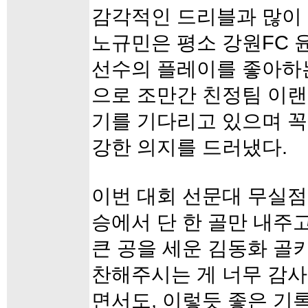
감각적인 드리블과 많이
노규민은 평소 강원FC 
선수의 플레이를 좋아하는
으로 조만간 친정팀 이
기를 기다리고 있으며 
강한 의지를 드러냈다.
이번 대회 선문대 무실점
승에서 단 한 골만 내주
큰 공을 세운 김동화 골
찬해주시는 게 너무 감
면서도, 이렇듯 좋은 기