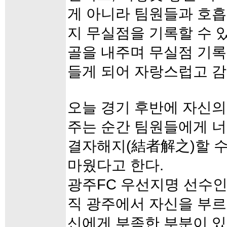
게 아니라 팀원들과 호흡
지 무실점을 기록할 수 
골을 내주며 무실점 기록
들게 되어 자랑스럽고 감
오늘 경기 후반에 자신의
주는 순간 팀원들에게 너
결자해지(結者解之)할 수
마웠다고 한다.
광주FC 우선지명 선수인
직 광주에서 자신을 부르
신에게 부족한 부분이 