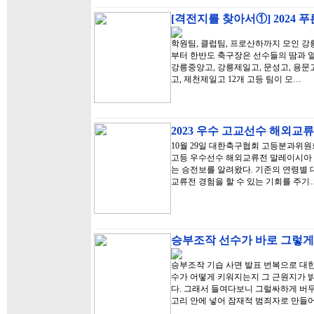
[격전지를 찾아서①] 2024
학원팀, 클럽팀, 프로산하까지 모인 강릉
부터 한반도 축구장은 선수들의 땀과 열
강릉중앙고, 강릉제일고, 문성고, 용문고,
고, 제천제일고 12개 고등 팀이 모…
2023 우수 고교선수 해외교
10월 29일 대한축구협회 고등분과위원
고등 우수선수 해외교류전 말레이시아 
는 승전보를 알려왔다. 기존의 연령별 
교류전 경험을 할 수 있는 기회를 주기
승부조작 선수가 바로 그렇게
승부조작 기습 사면 발표 번복으로 대
수가 어떻게 키워지는지 그 근원지가 
다. 그래서 들여다보니 그럴싸하게 버
고리 안에 넣어 잠재적 범죄자로 만들어