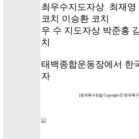
최우수지도자상 최재영 
코치 이승환 코치
우 수 지도자상 박준홍 
치
태백종합운동장에서 한국
자
[한국축구포탈 Copyright ⓒ 한국