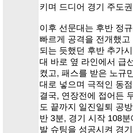
키며 드디어 경기 주도권
이후 선문대는 후반 정규
빠르게 공격을 전개했고
되는 듯했던 후반 추가시
대 바로 옆 라인에서 급
켰고, 패스를 받은 노규
대로 넣으며 극적인 동점
결국, 연장전에 접어든 
도 끝까지 일진일퇴 공방
반 3분, 경기 시작 10
발 슈팅을 성공시켜 경기