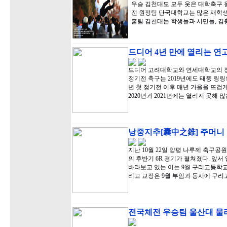
우승 김천대도 모두 웃은 대학축구 
전 원정팀 단국대학교는 많은 재학생
홈팀 김천대는 학생들과 시민들, 김
드디어 4년 만에 열리는 연
드디어 고려대학교와 연세대학교의 정기
정기전 축구는 2019년에도 태풍 링링
년 첫 정기전 이후 매년 가을을 뜨겁
2020년과 2021년에는 열리지 못해 
낭중지추[囊中之錐] 주머니 
지난 10월 22일 양평 나루께 축구공원
의 후반기 6R 경기가 펼쳐졌다. 앞서
바라보고 있는 이는 9월 구리고등학교
리고 교장은 9월 부임과 동시에 구리
전국체전 우승팀 울산대 물리