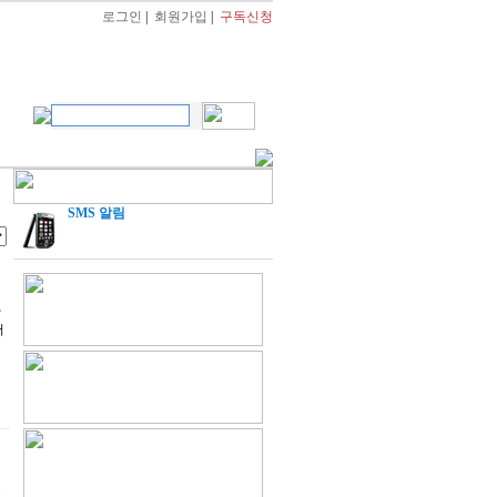
로그인
|
회원가입
|
구독신청
SMS 알림
…
가
서
공