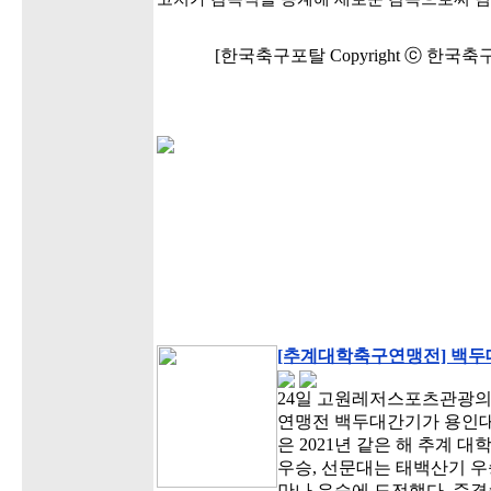
[한국축구포탈 Copyright ⓒ 한국
[추계대학축구연맹전] 백두대
24일 고원레저스포츠관광의
연맹전 백두대간기가 용인대
은 2021년 같은 해 추계
우승, 선문대는 태백산기 우
만나 우승에 도전했다. 준