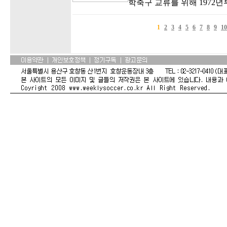
학축구 교류를 위해 1972
1
2
3
4
5
6
7
8
9
10