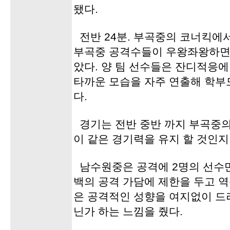
됐다.
전반 24분. 부곡중의 코너킥에
부곡중 공격수들이 우왕좌왕하면
았다. 양 팀 선수들은 잔디적응
타까운 모습을 자주 연출해 학부
다.
경기는 전반 중반 까지 부곡중
이 같은 경기력을 유지 할 것인
남수원중은 공격에 2명의 선수
백의 공격 가담에 제한을 두고 
은 공격적인 성향을 여지없이 드
닌가 하는 느낌을 줬다.