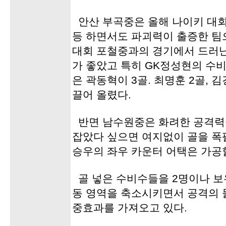
안산 부곡중은 올해 나이키 대회를
등 하면서도 파괴력이 출증한 팀
대회 포철중과의 경기에서 드러
가 좋았고 특히 GK정성현의 수
은 곽동혁이 3골. 최명훈 2골, 
끌어 올렸다.
반면 남수원중은 화려한 공격력
잡았다 싶으면 여지없이 골을 폭
승우의 좌우 카운터 어택은 가공
골 넣은 수비수들을 2명이나 보
동 영역을 축소시키면서 공격의 
중효과를 가져오고 있다.