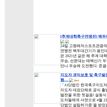
[추계대학축구연맹전] 백두대
24일 고원레저스포츠관광의
연맹전 백두대간기가 용인대
은 2021년 같은 해 추계
우승, 선문대는 태백산기 우
만나 우승에 도전했다. 준
지도자 권익보호 및 축구발
협…
「사단법인 한국축구지도자협
지도자 대표단체로 공식 출범
발전을 위한 첫걸음! 설동
도자들에게 서면으로 4월 
단법인 설립허가증’을 받았