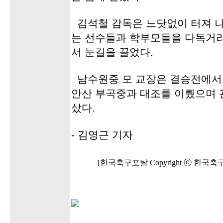
김석철 감독은 느닷없이 터져 나
는 선수들과 학부모들을 다독거
서 눈길을 끌었다.
남수원중 모 교장은 결승전에서
안산 부곡중과 대조를 이뤘으며
샀다.
- 김영근 기자
[한국축구포탈 Copyright ⓒ 한국