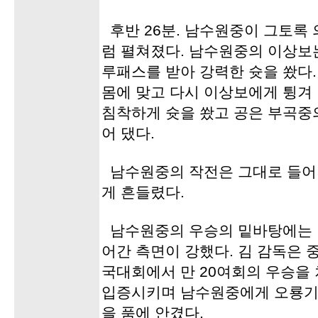
후반 26분. 남수원중이 그토록
럼 펼쳐졌다. 남수원중의 이상보
루패스를 받아 강력한 슛을 쐈다.
몸에 맞고 다시 이상보에게 튕겨
침착하게 슛을 쐈고 공은 부곡중
어 댔다.
남수원중의 작전은 그대로 들어
게 흔들렸다.
남수원중의 우승의 밑바탕에는 
어간 측면이 강했다. 김 감독은
국대회에서 만 20여회의 우승을
입증시키며 남수원중에게 오룡기
을 품에 안겼다.