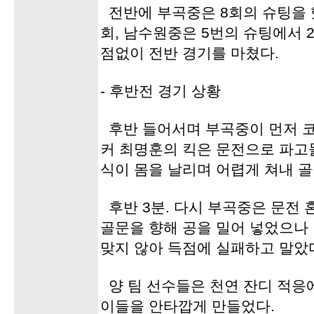
전반에 부곡중은 8회의 슈팅을 했
회, 남수원중은 5번의 슈팅에서 
점없이 전반 경기를 마쳤다.
- 후반전 경기 상황
후반 들어서며 부곡중이 먼저 코너
커 최명훈의 킥은 문전으로 파고
식이 몸을 날리며 어렵게 쳐내 골
후반 3분. 다시 부곡중은 문전
골문을 향해 공을 밀어 넣었으나
맞지 않아 득점에 실패하고 말았
양 팀 선수들은 천연 잔디 적응
이들을 안타깝게 만들었다.