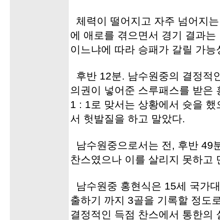
체력이 떨어지고 자주 넘어지는
에 애로를 겪으면서 경기 결과는
이느냐에 따라 승패가 갈릴 가능
후반 12분. 남수원중의 결정적인
의권이 넣어준 스루패스를 받은 
1 : 1로 맞서는 상황에서 슛을
서 헛발질을 하고 말았다.
남수원중으로서는 전, 후반 49
찬스였으나 이를 살리지 못하고 
남수원중 홍현식은 15세 국가
출하기 까지 3골을 기록할 정도
결정적인 득점 찬스에서 통한의 