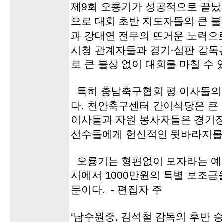
제9회 오룡기가 성공적으로 끝났
으로 대회 초반 지도자들의 큰 
과 강대연 전무의 뜨거운 노력으
시청 관계자들과 경기·심판 감독
로 큰 불상 없이 대회를 마칠 수 
특히 충남축구협회 평 이사들의
다. 천안축구센터 간이식당은 큰 
이사들과 자원 봉사자들은 경기
선수들에게 헌신적인 뒷바라지를
오룡기는 형편없이 모자라는 예
시에서 1000만원의 특별 보조금
문이다. - 편집자 주
‘남수원중, 김석철 감독의 후반 