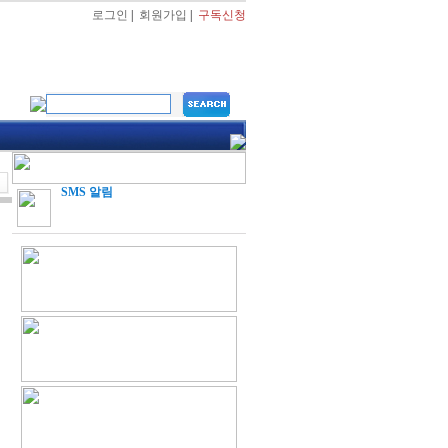
로그인
|
회원가입
|
구독신청
SMS 알림