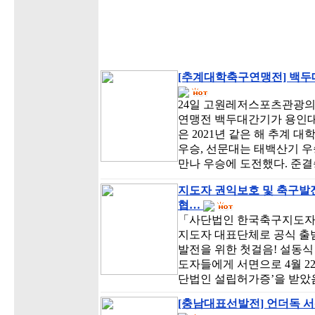
[추계대학축구연맹전] 백두대
24일 고원레저스포츠관광의
연맹전 백두대간기가 용인대
은 2021년 같은 해 추계
우승, 선문대는 태백산기 우
만나 우승에 도전했다. 준
지도자 권익보호 및 축구발
협…
「사단법인 한국축구지도자협
지도자 대표단체로 공식 출범
발전을 위한 첫걸음! 설동
도자들에게 서면으로 4월 
단법인 설립허가증’을 받았
[충남대표선발전] 언더독 서