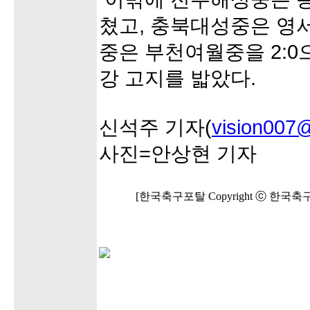
쳤고, 충북대성중은 영서
중은 부천여월중을 2:0
강 고지를 밟았다.
신석주 기자(
vision007@
사진=안상현 기자
[한국축구포탈 Copyright ⓒ 한국