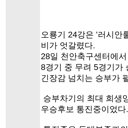
오룡기 24강은 '러시안
비가 엇갈렸다.
28일 천안축구센터에서 
8경기 중 무려 5경기
긴장감 넘치는 승부가 
승부차기의 최대 희생양
우승후보 통진중이었다