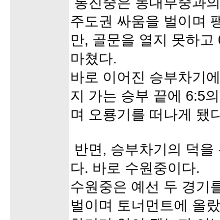
통진중은 동대부중과의 
주도권 싸움을 벌이며 
만, 골문을 열지 못하고 
마쳤다.
바로 이어진 승부차기에
지 가는 승부 끝에 6:5
며 오룡기를 떠나게 됐다
반면, 승부차기의 덕을 
다. 바로 수원중이다.
수원중은 예선 두 경기
벌이며 토너먼트에 올랐