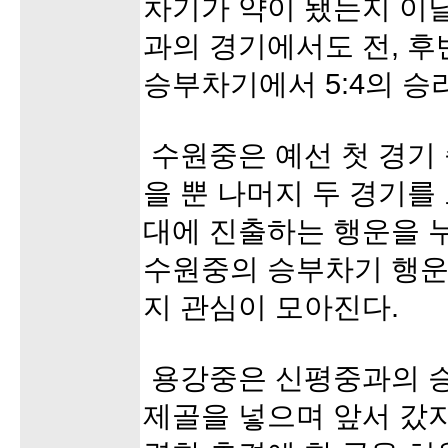
차기가 약이 됐는지 이
과의 경기에서도 전, 후
승부차기에서 5:4의 승
수원중은 예선 첫 경기
을 뿐 나머지 두 경기를 
대에 진출하는 행운을 
수원중의 승부차기 행운
지 관심이 모아진다.
용강중은 신평중과의 승
제골을 넣으며 앞서 갔지