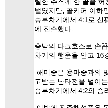
렬한 추격에 한 골을 
벌였지만, 골키퍼 이하
승부차기에서 4:1로 신
에 진출했다.
충남의 다크호스로 손꼽
차기의 행운을 안고 16
해미중은 용마중과의 맞
고받는 난타전을 벌이는
승부차기에서 4:2의 승
이밖에 전주해성중은 동