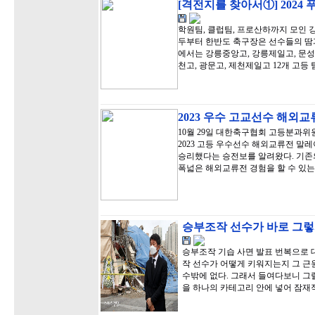
[격전지를 찾아서①] 2024
학원팀, 클럽팀, 프로산하까지 모인 강
두부터 한반도 축구장은 선수들의 땀과
에서는 강릉중앙고, 강릉제일고, 문성고,
천고, 광문고, 제천제일고 12개 고등
2023 우수 고교선수 해외
10월 29일 대한축구협회 고등분과
2023 고등 우수선수 해외교류전 말
승리했다는 승전보를 알려왔다. 기존
폭넓은 해외교류전 경험을 할 수 있는
승부조작 선수가 바로 그렇
승부조작 기습 사면 발표 번복으로
작 선수가 어떻게 키워지는지 그 근
수밖에 없다. 그래서 들여다보니 
을 하나의 카테고리 안에 넣어 잠재