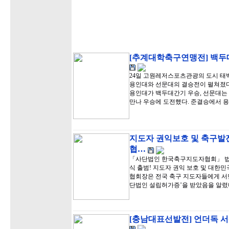
[추계대학축구연맹전] 백두대
24일 고원레저스포츠관광의 도시 
용인대와 선문대의 결승전이 펼쳐졌다.
용인대가 백두대간기 우승, 선문대는
만나 우승에 도전했다. 준결승에서 
지도자 권익보호 및 축구발
협…
「사단법인 한국축구지도자협회」 법인
식 출범! 지도자 권익 보호 및 대한
협회장은 전국 축구 지도자들에게 서
단법인 설립허가증’을 받았음을 알렸
[충남대표선발전] 언더독 서