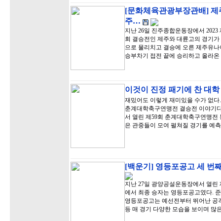
[문화체육관광부장관배] 제
주…
지난 26일 진주종합운동장에서 20
회 결승전인 제주와 대륜고의 경기가 
으로 물리치고 결승에 오른 제주유나이
승부차기 접전 끝에 승리하고 올라온
이것이 진정 패기에 찬 대학
재밌어도 이렇게 재미있을 수가 없다. 
춘계대학축구연맹전 결승전 이야기다.
서 열린 제59회 춘계대학축구연맹전
은 관중들이 모여 펼쳐질 경기를 예
[백운기] 영등포공고 세 번째
지난 27일 광양공설운동장에서 열린
에서 최종 승자는 영등포공고였다. 준
영등포공고는 예선전부터 뛰어난 공격
등 매 경기 다양한 모습을 보이며 많