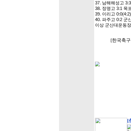
37. 남해해성고 3:3
38. 정명고 3:1 
39. 이리고 0:0(4
40. 파주고 0:2 
이상 군산대운동
[한국축구포
[