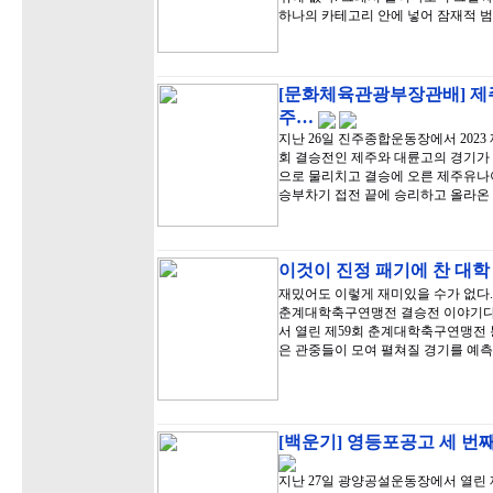
하나의 카테고리 안에 넣어 잠재적 
[문화체육관광부장관배] 제
주…
지난 26일 진주종합운동장에서 20
회 결승전인 제주와 대륜고의 경기가 
으로 물리치고 결승에 오른 제주유나이
승부차기 접전 끝에 승리하고 올라온
이것이 진정 패기에 찬 대학
재밌어도 이렇게 재미있을 수가 없다. 
춘계대학축구연맹전 결승전 이야기다.
서 열린 제59회 춘계대학축구연맹전
은 관중들이 모여 펼쳐질 경기를 예
[백운기] 영등포공고 세 번째
지난 27일 광양공설운동장에서 열린