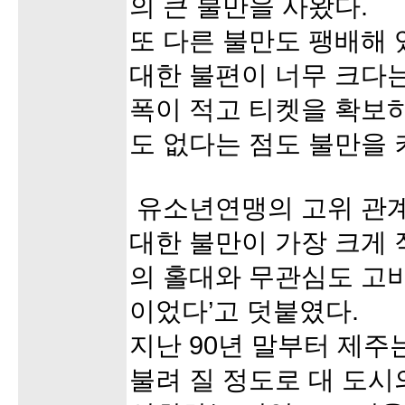
의 큰 불만을 사왔다.
또 다른 불만도 팽배해 
대한 불편이 너무 크다는
폭이 적고 티켓을 확보
도 없다는 점도 불만을 
유소년연맹의 고위 관계
대한 불만이 가장 크게
의 홀대와 무관심도 고
이었다’고 덧붙였다.
지난 90년 말부터 제주
불려 질 정도로 대 도