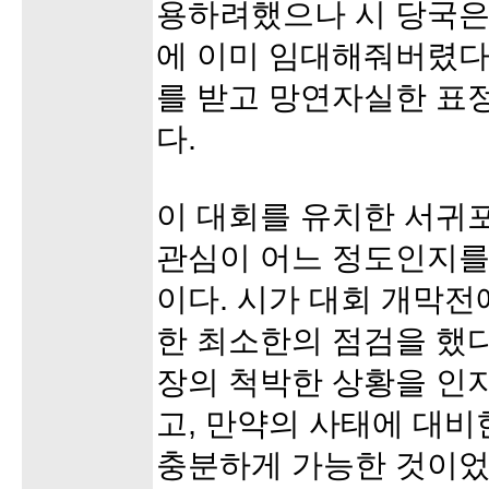
용하려했으나 시 당국은
에 이미 임대해줘버렸다
를 받고 망연자실한 표
다.
이 대회를 유치한 서귀
관심이 어느 정도인지를 
이다. 시가 대회 개막전
한 최소한의 점검을 했
장의 척박한 상황을 인지
고, 만약의 사태에 대
충분하게 가능한 것이었