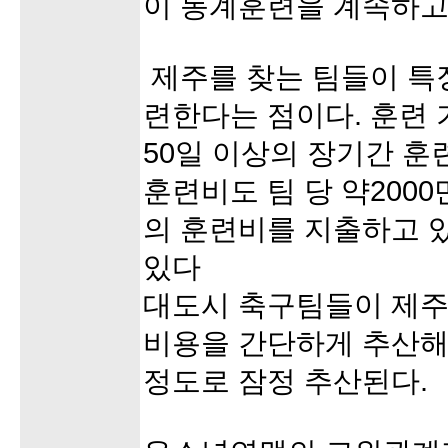
이 동계훈련을 계속하고
제주를 찾는 팀들이 특
련한다는 점이다. 훈련 
50일 이상의 장기간 훈
훈련비도 팀 당 약2000
의 훈련비를 지출하고 
있다
대도시 축구팀들이 제주
비용을 간단하게 추산해도
정도로 잠정 추산된다.