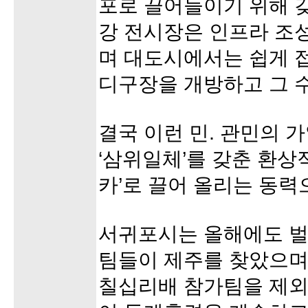
포로 끌어들이기 위해 갖
강 전시장은 인프라 조
며 대도시에서는 쉽게 
디구장을 개방하고 그 
결국 이런 민. 관민의 
‘삼위일체’를 갖춘 환상
카’로 끌어 올리는 동력
서귀포시는 올해에도 벌
팀들이 제주를 찾았으며
칠십리배 참가팀을 제외