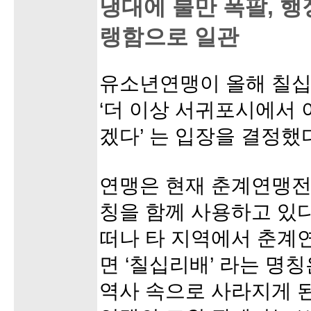
냉대에 불만 폭팔, 행
랭함으로 일관
유소년연맹이 올해 칠
‘더 이상 서귀포시에서 
겠다’ 는 입장을 결정했
연맹은 현재 춘계연맹전
칭을 함께 사용하고 있다
떠나 타 지역에서 춘계
면 ‘칠십리배’ 라는 명
역사 속으로 사라지게 