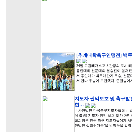
[추계대학축구연맹전] 백두
24일 고원레저스포츠관광의 도시 
용인대와 선문대의 결승전이 펼쳐졌다.
서 용인대가 백두대간기 우승, 선문
서 만나 우승에 도전했다. 준결승에
지도자 권익보호 및 축구발
협…
「사단법인 한국축구지도자협회」 법인
식 출범! 지도자 권익 보호 및 대한
협회장은 전국 축구 지도자들에게 서
단법인 설립허가증’을 받았음을 알렸