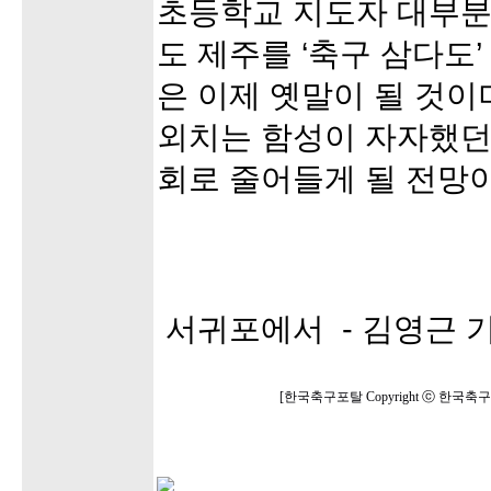
초등학교 지도자 대부분
도 제주를 ‘축구 삼다도’
은 이제 옛말이 될 것이
외치는 함성이 자자했던
회로 줄어들게 될 전망
서귀포에서 - 김영근 
[한국축구포탈 Copyright ⓒ 한국