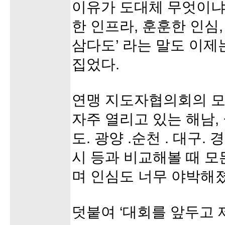
이유가 도대체 무엇이냐
한 인프라, 훈훈한 인심,
삼다도’ 라는 말도 이제
집었다.
연맹 지도자협의회의 모 
자주 열리고 있는 해남, 
도. 광양 .순천 . 대구. 
시 등과 비교해볼 때 
며 인심도 너무 야박해졌
덧붙여 ‘대회를 앞두고