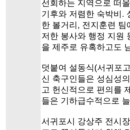
선회하는 지역으로 떠올
기후와 저렴한 숙박비.
한 볼거리, 전지훈련 팀
저한 봉사와 행정 지원 
을 제주로 유혹하고도 
덧붙여 설동식(서귀포고 
신 축구인들은 성심성의
고 헌신적으로 편의를 
들은 기하급수적으로 늘
서귀포시 강상주 전시장