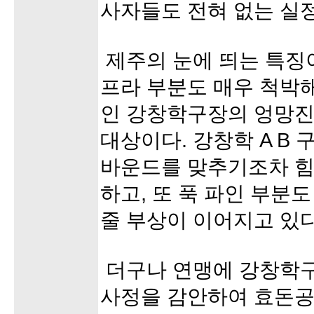
사자들도 전혀 없는 실
제주의 눈에 띄는 특징이
프라 부분도 매우 척박
인 강창학구장의 엉망진
대상이다. 강창학 A B
바운드를 맞추기조차 힘
하고, 또 푹 파인 부분
줄 부상이 이어지고 있
더구나 연맹에 강창학
사정을 감안하여 효돈공