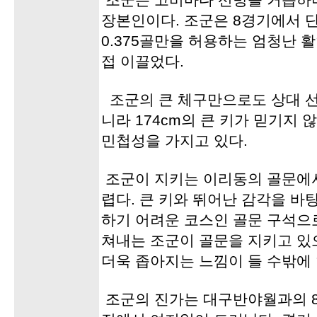
조군은 고비마다 선방을 거듭하며
장본인이다. 조군은 8경기에서 
0.375골만을 허용하는 엄청난 
접 이끌었다.
조군의 큰 체구만으로도 상대 선
니라 174cm의 큰 키가 믿기지
민첩성을 가지고 있다.
조군이 지키는 이리동의 골문에서
렵다. 큰 키와 뛰어난 감각을 
하기 어려운 코스인 골문 구석으
쳐내는 조군이 골문을 지키고 있
더욱 좁아지는 느낌이 들 수밖에 
조군의 진가는 대구반야월과의 