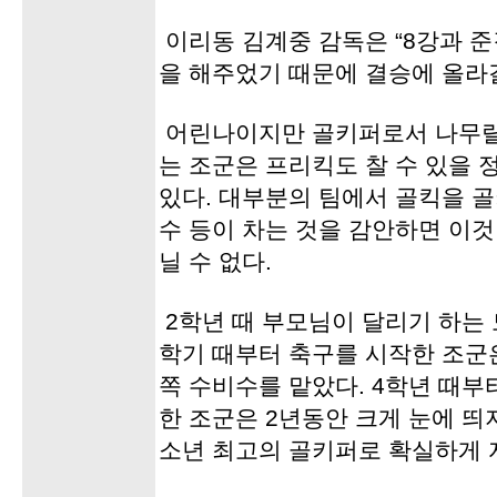
이리동 김계중 감독은 “8강과 
을 해주었기 때문에 결승에 올라갈
어린나이지만 골키퍼로서 나무랄 
는 조군은 프리킥도 찰 수 있을 
있다. 대부분의 팀에서 골킥을 
수 등이 차는 것을 감안하면 이것
닐 수 없다.
2학년 때 부모님이 달리기 하는 
학기 때부터 축구를 시작한 조군
쪽 수비수를 맡았다. 4학년 때
한 조군은 2년동안 크게 눈에 띄
소년 최고의 골키퍼로 확실하게 