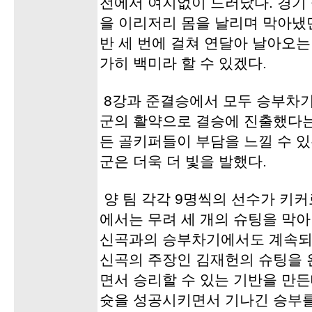
전에서 여지없이 드러났다. 경기 
을 이리저리 몸을 날리며 막아냈
반 세 번에 걸쳐 연달아 날아오는
가히 백미라 할 수 있겠다.
8강과 준결승에서 모두 승부차기
군의 활약으로 결승에 진출했다는
든 골키퍼들이 부담을 느낄 수 
군은 더욱 더 빛을 발했다.
양 팀 각각 9명씩의 선수가 키
에서는 무려 세 개의 슈팅을 막아
신곡과의 승부차기에서도 계속되었
신곡의 주장인 김재헌의 슈팅을 
면서 승리할 수 있는 기반을 만든
슛을 성공시키면서 기나긴 승부를