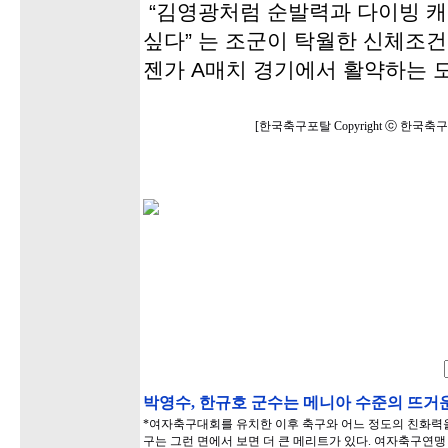
“김영광처럼 순발력과 다이빙 캐
싶다” 는 조군이 탁월한 신체조
젠가 A매치 경기에서 활약하는 
[한국축구포탈 Copyright ⓒ 한국
박영수, 한규호 군수는 메니아 수준의 뜨거운
*여자축구대회를 유치한 이후 축구와 어느 정도의 친화력을
구는 그런 면에서 보면 더 큰 메리트가 있다. 여자축구연맹