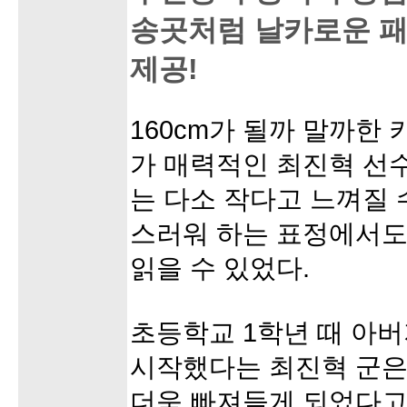
송곳처럼 날카로운 패
제공!
160cm가 될까 말까한
가 매력적인 최진혁 선
는 다소 작다고 느껴질 
스러워 하는 표정에서도
읽을 수 있었다.
초등학교 1학년 때 아
시작했다는 최진혁 군은
더욱 빠져들게 되었다고