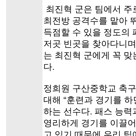
최진혁 군은 팀에서 주
최전방 공격수를 맡아 뛰
득점할 수 있을 정도의
저곳 빈곳을 찾아다니며
는 최진혁 군에게 꼭 
다.
정희원 구산중학교 축구
대해 “훈련과 경기를 하
하는 선수다. 패스 능
영리하게 경기를 이끌어
고 있기 때문에 우리 팀