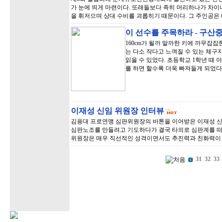
가 눈에 띄게 마련이다. 또래들보다 족히 머리하나가 차이
을 휘저으며 상대 수비를 괴롭히기 때문이다. 그 주인공은 
이 선수를 주목하라 - 구산
160cm가 될까 말까한 키에 까무잡
는 다소 작다고 느껴질 수 있는 체구
읽을 수 있었다. 초등학교 1학년 때
를 하면 할수록 더욱 빠져들게 되었다
이재성 신임 위원장 인터뷰
김용대 프로연맹 심판위원장의 바톤을 이어받은 이재성 신
심판노조를 만들려고 기도하다가 결국 타의로 심판계를 떠
위원장은 매우 직선적인 성격이면서도 추진력과 친화력이 
31
32
33