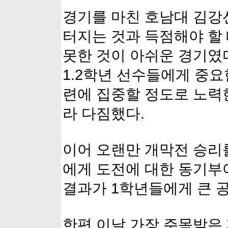
경기를 마친 호남대 김강
터지는 것과 득점해야 할
못한 것이 아쉬운 경기였
1.2학년 선수들에게 중요
련에 집중할 정도로 노력
라 다짐했다.
이어 오랜만 개막전 승리
에게 도전에 대한 동기부
결과가 1학년들에게 큰 
한편 이날 가장 주목받은