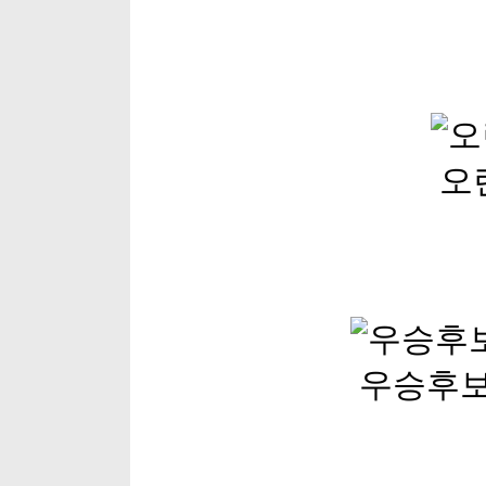
오
우승후보