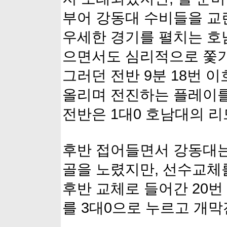
부어 강동대 수비들을 교
우세한 경기를 펼치는 호
으면서도 심리적으로 쫓기
그러던 전반 9분 18번 
올리며 전진하는 플레이를
전반은 1대0 호남대의 
후반 접어들면서 강동대는
골을 노렸지만, 선수교체
후반 교체로 들어간 20번
를 3대0으로 누르고 개막