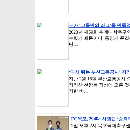
누가 ‘그들만의 리그’를 만들
2023년 제59회 춘계대학축
누렸기 때문이다. 통영기 준결
난…
‘다시 뛰는 부산교통공사’ 지
지난 2월 15일 부산교통공사
지리산 천왕봉 정상에 오른 것
지한 바…
FC목포, 제4대 사령탑 ‘승
5일 오후 2시 목포국제축구