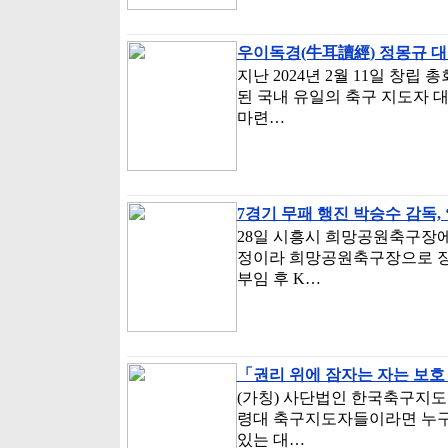
우이독경(牛耳讀經) 정몽규 
지난 2024년 2월 11일 창
된 국내 유일의 축구 지도자 대
마련…
7경기 무패 행진 박승수 감독,
28일 시흥시 희망공원축구장에
정이라 희망공원축구장으로 장소
부임 후 K…
「권리 위에 잠자는 자는 보호
(가칭) 사단법인 한국축구지도
령대 축구지도자들이라면 누구
있는 대…