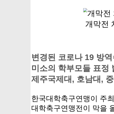
개막전 
변경된 코로나 19 방
미소의 학부모들 표정 밝아
제주국제대, 호남대, 중
한국대학축구연맹이 주최하
대학축구연맹전이 막을 