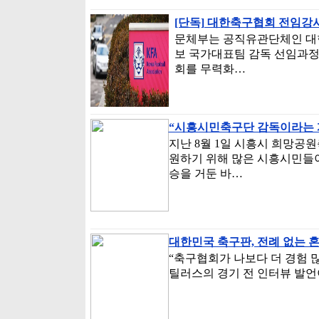
[단독] 대한축구협회 전임강사
문체부는 공직유관단체인 대
보 국가대표팀 감독 선임과정
회를 무력화…
“시흥시민축구단 감독이라는 
지난 8월 1일 시흥시 희망공
원하기 위해 많은 시흥시민들이
승을 거둔 바…
대한민국 축구판, 전례 없는
“축구협회가 나보다 더 경험 많
틸러스의 경기 전 인터뷰 발언이