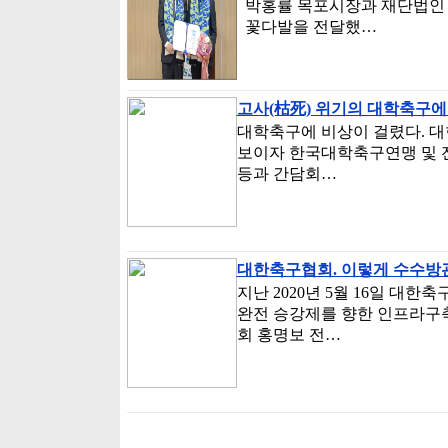
박홍률 목포시장과 재단법인 
꽃다발을 전달했…
고사(枯死) 위기의 대학축구에
대학축구에 비상이 걸렸다. 대한
보이자 한국대학축구연맹 및 
등과 간담회…
대한축구협회. 이렇게 수수방
지난 2020년 5월 16일 대
완전 승강제를 향한 인프라구
회 홍명보 전…