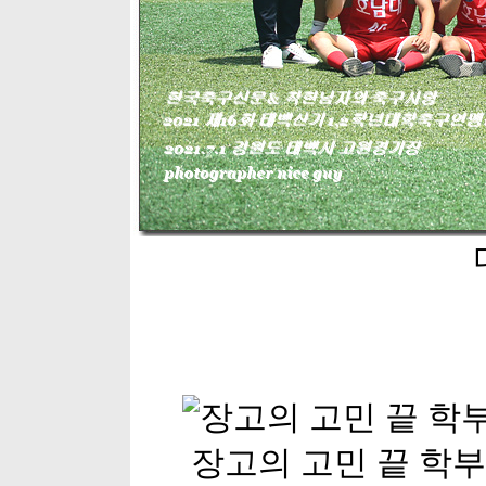
장고의 고민 끝 학