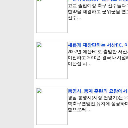
고교 졸업예정 축구 선수들과 
협약을 체결하고 군위군을 연고지
선수…
새롭게 재창단하는 서산FC, 
2002년 예산FC로 출발한 서
이전하고 2010년 결국 내셔널
이완섭 시…
통영시, 동계 훈련의 요람에서
경남 통영시(시장 천영기)는 2
학축구연맹전 유치에 성공하며 
함으로써 …