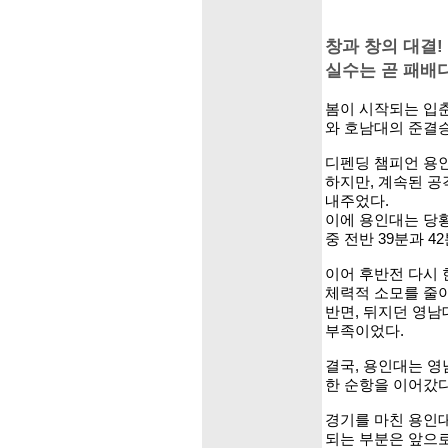
창과 창의 대결!
실수는 곧 패배다
봄이 시작되는 입춘
와 호남대의 준결
디펜딩 챔피언 용인
하지만, 계속된 공
내주었다.
이에 용인대는 당
중 전반 39분과 
이어 후반전 다시 
체력적 소모를 줄이
반면, 뒤지던 영남
부족이었다.
결국, 용인대는 영
한 순항을 이어갔다
경기를 마친 용인대
되는 부분은 앞으