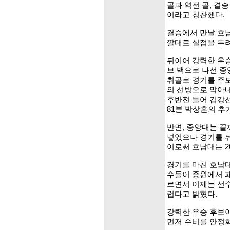
골과 역전 골, 결
이라고 칭찬했다.
결승에서 만날 호
깔대로 실점을 두
뒤이어 강력한 우승
브 백으로 나선 중
취골로 경기를 주
의 선방으로 막아
후반전 들어 김강
81분 박상훈의 추가
반면, 중앙대는 끝
넣었으나 경기를 
이로써 호남대는 2
경기를 마친 호남대
수들이 중원에서 
르면서 이제는 선수
럽다고 밝혔다.
강력한 우승 후보
먼저 수비를 안정화