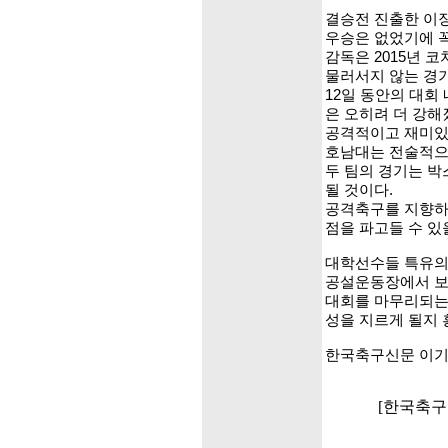
결승전 진출한 이장
우승은 없었기에 꼭
감독은 2015년 
물러서지 않는 경
12일 동안의 대회
은 오히려 더 강해
공격적이고 재미있
호남대는 전술적으
두 팀의 경기는 
될 것이다.
공격축구를 지향하는
점을 파고들 수 있
대학선수들 특유의 
공설운동장에서 보여
대회를 마무리되는
성을 지르게 될지 
한국축구신문 이기
[한국축구포