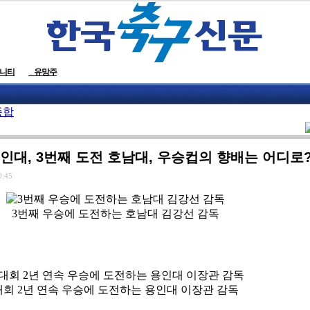
니티
유망주
종합
용인대, 3번째 도전 호남대, 우승컵의 향배는 어디로
0:45
3번째 우승에 도전하는 호남대 김강선 감독
대회 2년 연속 우승에 도전하는 용인대 이장관 감독