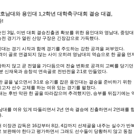
 호남대와 용인대 1,2학년 대학축구대회 결승 대결,
!
인 3일, 이번 대회 결승진출권 확보를 위한 용인대와 영남대, 중앙대
승전 경기가 열린 산양 구장은 긴장감으로 가득했다.
대는 경기 시작과 함께 경기를 주도하는 강한 공격을 퍼부었다.
격이 골로 연결되지 않는 사이 오히려 영남대의 역습으로 한 골을 먼
황하지 않고 곧 전열을 가다듬으며 전술 변화로 공격의 고삐를 당기던
42분 신재욱과 송창석 연속골로 전반전을 2:1로 만들었다.
한 골을 넣으면서 3:1로 승기를 잡은 용인대는 결승을 준비하기 위한
고자 선수 교체를 하는 여유 있는 경기를 펼쳤다.
대는 후반 막판 한 골을 따라잡으며 추격했지만, 승부를 뒤집기에는 
남대를 여유 있게 따돌리면서 2년 연속 결승에 진출하면서 2연패를 
.
 이장관 감독은 16강부터 8강, 4강까지 선제골을 내주는 실수가 반
로 보완해야 한다고 평가하면서 그래도 선수들이 당황하지 않고 동점