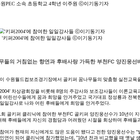
원PEC 소속 초등학교 4학년 이주원 ⓒ이기동기자
'키퍼2004'에 참여한 일일강사들 ⓒ이기동기자
무들의 거침없는 향연과 후배사랑 가득한 부천FC 양진웅선
닉이 수원월드컵보조경기장에서 골키퍼 꿈나무들의 맞춤형 실전교육
2004’ 차상광회장을 비롯해 8명의 주강사와 보조강사들이 이론교육
 어린선수들에게 꿈과 희망을 안겨주었고 국가대표 정성룡과 전북
 일일강사로 나와 어린 후배들에게 희망을 안겨주었다.
1회 골키퍼 클리닉에 참여한 부천FC 골키퍼 양진웅선수가 10년이 
해 후배들에게 자신의 경험담과 어려웠던 시절을 회상하며 후배들
 참여가 현재의 자신에게도 많은 도움이 됐다고 전한 양진웅선수는 “
인연이 되어 클리닉에 참가했었는데, ”10년 전과 비교했을 때 옛날 