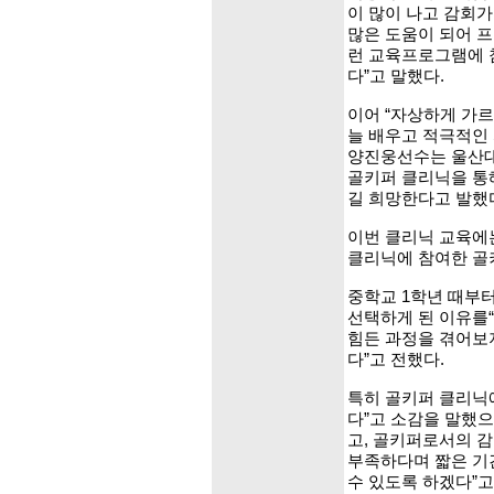
이 많이 나고 감회
많은 도움이 되어 
런 교육프로그램에 
다”고 말했다.
이어 “자상하게 가
늘 배우고 적극적인
양진웅선수는 울산대
골키퍼 클리닉을 통
길 희망한다고 발했
이번 클리닉 교육에는
클리닉에 참여한 골
중학교 1학년 때부
선택하게 된 이유를“
힘든 과정을 겪어보지
다”고 전했다.
특히 골키퍼 클리닉
다”고 소감을 말했으
고, 골키퍼로서의 감
부족하다며 짧은 기
수 있도록 하겠다”고