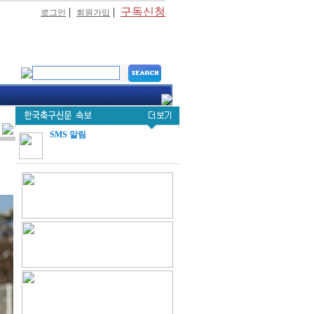
|
|
구독신청
로그인
회원가입
SMS 알림