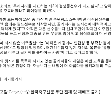
목소리로 “우리나라를 대표하는 제2의 정성룡선수가 되고 싶다”고 말
을 주목해달라고 파이팅을 외쳤다.
한 초등학생 15명 중 가장 어린 수원PEC소속 4학년 이주원선수를
 “처음에는 필드선수로 시작했지만, 골키퍼라는 포지션이 매력적이고
 선택하게 됐다”고 아직은 다른 선수들보다 신체조건이 작지만 이주원
교육을 듣고 신장과 체중을 위해 우유도 많이 먹고 음식조절에 더 신
.
마 되지 않은 이주원선수는 “아직은 캐칭이나 민첩성 등 부족한 점이
자신있다”고 당당히 말했으며, 어린선수답지 않게 자신의 목표를 “유
꿈을 이루고 골키퍼를 좋아하는 사람”이 되고 싶다고 밝혔다.
팀의 뒷자리를 묵묵히 지키고 있는 골키퍼들의 내일은 이번 교육을 통
 더 밝은 전망이다. 오늘보다는 내일이 더 아름다울 골키퍼들의 모
, 이기동기자
탈 Copyright ⓒ 한국축구신문 무단 전재 및 재배포 금지]