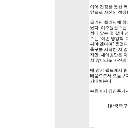
이어 긴장한 듯한 
앞으로 자신의 성장
골키퍼 클리닉에 참가
났다. 이주원선수는
성에 맞는 것 같아
수는 “이번 영양학 
써야 겠다며” 웃었다
축구를 시작한 지 얼
지만, 세이빙만은 
지 않더라도 자신의 
매 경기 필드에서 
배움으로서 오늘보다
기대해본다.
수원에서 김진주기자
[한국축구포