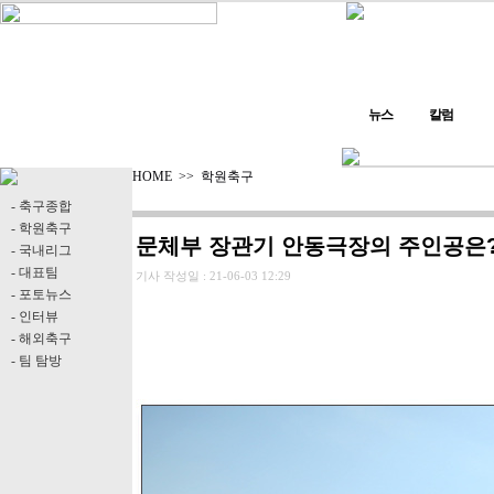
뉴스
칼럼
HOME
>>
학원축구
- 축구종합
- 학원축구
문체부 장관기 안동극장의 주인공은?
- 국내리그
- 대표팀
기사 작성일 :
21-06-03 12:29
- 포토뉴스
- 인터뷰
- 해외축구
- 팀 탐방