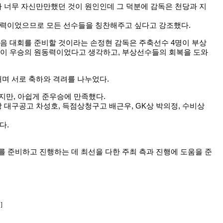
 너무 자신만만했던 것이 원인인데 그 덕분에 감독은 천당과 지
동력이었으므로 모든 선수들을 칭찬해주고 싶다고 강조했다.
다음 대회를 준비할 것이라는 손정현 감독은 주축선수 4명이 부상
 것이 우승의 원동력이었다고 생각하고, 부상선수들의 회복을 도와
내며 서로 축하와 격려를 나누었다.
지만, 아쉽게 준우승에 만족했다.
 대구공고 차성호, 득점상청구고 배근우, GK상 박의정, 수비상
다.
를 준비하고 진행하는 데 최선을 다한 주최 측과 진행에 도움을 준
]