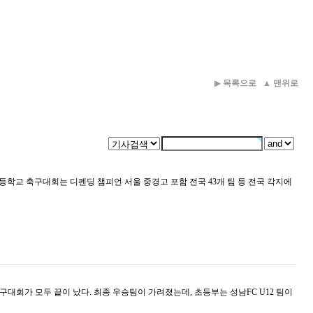
▶
목록으로
▲
맨위로
학교 축구대회는 디펜딩 챔피언 서울 중경고 포함 전국 43개 팀 등 전국 각지에
축구대회가 모두 끝이 났다. 최종 우승팀이 가려졌는데, 초등부는 성남FC U12 팀이