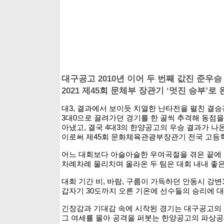
대구공고 2010년 이어 두 번째 값진 준우승
2021 제45회 문체부 장관기 ‘멋진 승부’로
대3, 결과에서 보이듯 치열한 난타전을 펼친 결
3대0으로 끌려가던 경기를 한 골씩 추격해 동점
아냈고, 결국 4대3의 한양공고의 우승 결과가 나온
이로써 제45회 문화체육관광부장관기 전국 고등학
어느 대회보다 아슬아슬한 우여곡절을 겪은 끝에 
차례차례 물리치며 올라온 두 팀은 대회 내내 좋
대회 기간 비, 바람, 구름이 가득하던 안동시 강변
갑자기 30도까지 오른 기온에 선수들의 승리에 
긴장감과 기대감 속에 시작된 경기는 대구공고의 
그 여세를 몰아 공격을 퍼붓는 한양공고의 파상공