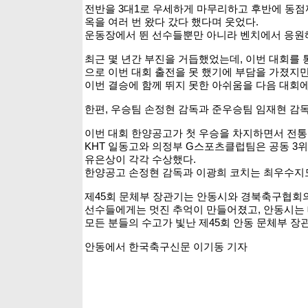
전반을 3대1로 우세하게 마무리하고 후반에 동점
옥을 여러 번 왔다 갔다 했다며 웃었다.
운동장에서 뛴 선수들뿐만 아니라 벤치에서 응원
최근 몇 년간 부진을 거듭했었는데, 이번 대회를
으로 이번 대회 출전을 못 했기에 부담을 가졌지
이번 결승에 함께 뛰지 못한 아쉬움을 다음 대회에
한편, 우승팀 손정현 감독과 준우승팀 임재현 감독
이번 대회 한양공고가 첫 우승을 차지하면서 전통의
KHT 일동고와 의정부 G스포츠클럽팀은 공동 3
유은상이 각각 수상했다.
한양공고 손정현 감독과 이광희 코치는 최우수지
제45회 문체부 장관기는 안동시와 경북축구협회
선수들에게는 멋진 추억이 만들어졌고, 안동시는 
모든 분들의 수고가 빛난 제45회 안동 문체부 장
안동에서 한국축구신문 이기동 기자