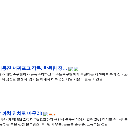
 임동진 서귀포고 감독, 학원팀 정…
민일보와 대한축구협회가 공동주최하고 제주도축구협회가 주관하는 제29회 백록기 전국고등
 대장정을 펼친다. 경기는 하계대회 특성상 제일 기온이 높은 시간을 …
 까치 잔치로 마무리!
대 폐막! 6월 26부터 7월11일까지 용인시 축구센터에서 열린 2021 경기도 꿈나무 
중등부는 수원 삼성 블루윙즈 U15 팀이 우승, 군포중 준우승, 고등부는 성남…