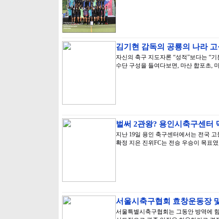
김기현 감독의 공룡의 나라 고
자신의 축구 지도자론 “성적”보다는 “기본
수단 구성을 들여다보면, 마산 합포초, 
벌써 2관왕? 용인시축구센터 덕
지난 19일 용인 축구센터에서는 전국 고등
확정 지은 진위FC는 전승 우승이 목표
서울시축구협회 효창운동장 및
서울특별시축구협회는 그동안 방역에 힘쓴