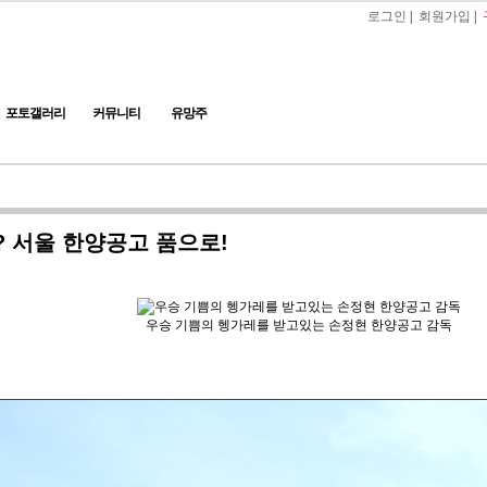
로그인
|
회원가입
|
포토갤러리
커뮤니티
유망주
 서울 한양공고 품으로!
우승 기쁨의 헹가레를 받고있는 손정현 한양공고 감독