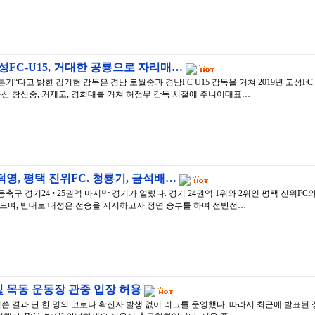
성FC-U15, 거대한 공룡으로 자리매…
기“다고 밝힌 김기현 감독은 경남 토월중과 경남FC U15 감독을 거쳐 2019년 고성FC 
마산 창신중, 거제고, 경희대를 거쳐 허정무 감독 시절에 주니어대표…
영, 평택 진위FC. 청룡기, 금석배…
축구 경기24 • 25권역 마지막 경기가 열렸다. 경기 24권역 1위와 2위인 평택 진위F
였으며, 반대로 태성은 전승을 저지하고자 정면 승부를 하며 전반전…
 목동 운동장 관중 입장 허용
 결과 단 한 명의 코로나 확진자 발생 없이 리그를 운영했다. 따라서 최근에 발표된 