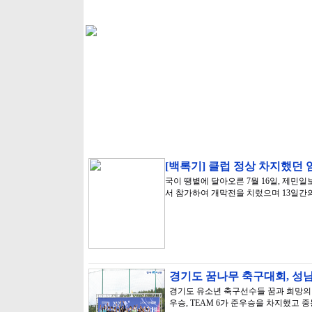
[백록기] 클럽 정상 차지했던
국이 땡볕에 달아오른 7월 16일, 제
서 참가하여 개막전을 치렀으며 13일간의
경기도 꿈나무 축구대회, 성남
경기도 유소년 축구선수들 꿈과 희망의 무
우승, TEAM 6가 준우승을 차지했고 