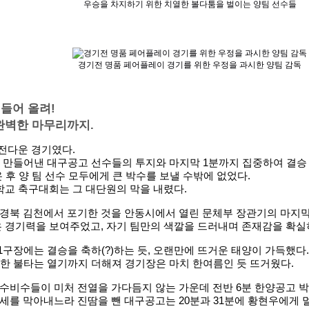
우승을 차지하기 위한 치열한 볼다툼을 벌이는 양팀 선수들
경기전 명품 페어플레이 경기를 위한 우정을 과시한 양팀 감독
 들어 올려!
 완벽한 마무리까지.
승전다운 경기였다.
을 만들어낸 대구공고 선수들의 투지와 마지막 1분까지 집중하여 결승
 후 양 팀 선수 모두에게 큰 박수를 보낼 수밖에 없었다.
교 축구대회는 그 대단원의 막을 내렸다.
경북 김천에서 포기한 것을 안동시에서 열린 문체부 장관기의 마지막
은 경기력을 보여주었고, 자기 팀만의 색깔을 드러내며 존재감을 확실
1구장에는 결승을 축하(?)하는 듯, 오랜만에 뜨거운 태양이 가득했다.
대한 불타는 열기까지 더해져 경기장은 마치 한여름인 듯 뜨거웠다.
수비수들이 미처 전열을 가다듬지 않는 가운데 전반 6분 한양공고 
세를 막아내느라 진땀을 뺀 대구공고는 20분과 31분에 황현우에게 