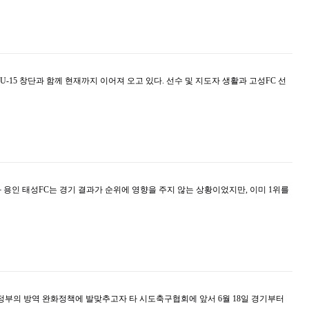
U-15 창단과 함께 현재까지 이어져 오고 있다. 선수 및 지도자 생활과 고성FC 선
C와 용인 태성FC는 경기 결과가 순위에 영향을 주지 않는 상황이었지만, 이미 1위를
정부의 방역 완화정책에 발맞추고자 타 시도축구협회에 앞서 6월 18일 경기부터