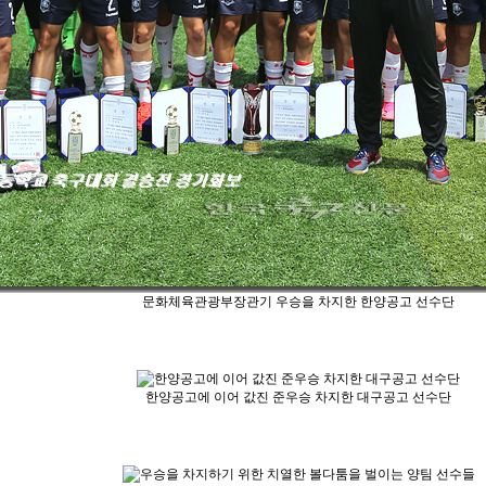
문화체육관광부장관기 우승을 차지한 한양공고 선수단
한양공고에 이어 값진 준우승 차지한 대구공고 선수단