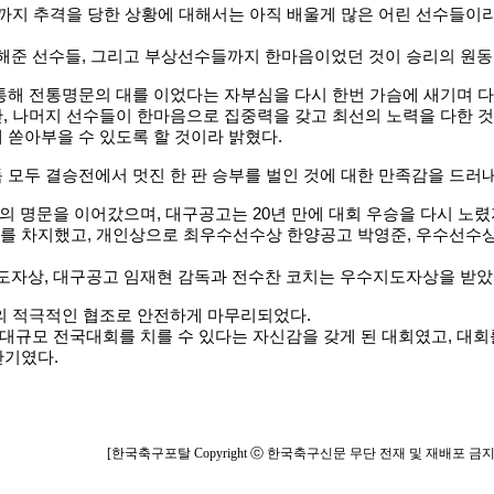
까지 추격을 당한 상황에 대해서는 아직 배울게 많은 어린 선수들이라
해준 선수들, 그리고 부상선수들까지 한마음이었던 것이 승리의 원
 통해 전통명문의 대를 이었다는 자부심을 다시 한번 가슴에 새기며 
만, 나머지 선수들이 한마음으로 집중력을 갖고 최선의 노력을 다한
 쏟아부을 수 있도록 할 것이라 밝혔다.
 모두 결승전에서 멋진 한 판 승부를 벌인 것에 대한 만족감을 드러
 명문을 이어갔으며, 대구공고는 20년 만에 대회 우승을 다시 노렸
위를 차지했고, 개인상으로 최우수선수상 한양공고 박영준, 우수선수상
도자상, 대구공고 임재현 감독과 전수찬 코치는 우수지도자상을 받았
의 적극적인 협조로 안전하게 마무리되었다.
대규모 전국대회를 치를 수 있다는 자신감을 갖게 된 대회였고, 대회
관기였다.
[한국축구포탈 Copyright ⓒ 한국축구신문 무단 전재 및 재배포 금지