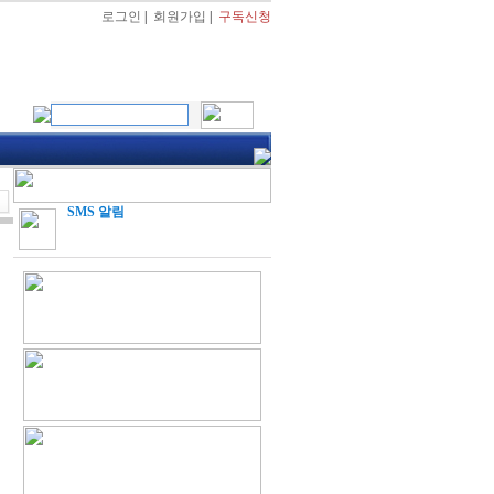
로그인
|
회원가입
|
구독신청
SMS 알림