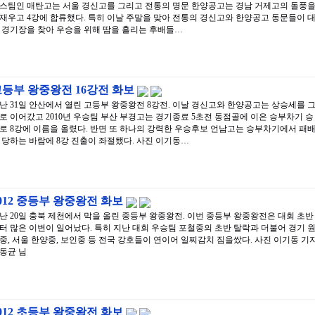
스팀인 매탄고는 서울 경신고를 그리고 전통의 명문 한양공고는 경남 거제고의 돌풍
재우고 4강에 합류했다. 특히 이날 주말을 맞아 전통의 경신고와 한양공고 동문들이 
 경기장을 찾아 우승을 위해 땀을 흘리는 후배들…
등부 왕중왕전 16강전 화보
난 31일 안산에서 열린 고등부 왕중왕전 8강전. 이날 경신고와 한양공고는 상승세를 
로 이어갔고 2010년 우승팀 부산 부경고는 경기종료 5초전 동점골에 이은 승부차기 승
로 8강에 이름을 올렸다. 반면 또 하나의 강력한 우승후보 언남고는 승부차기에서 패
 당하는 바람에 8강 진출이 좌절됐다. 사진 이기동…
012 중등부 왕중왕전 화보
난 20일 충북 제천에서 막을 올린 중등부 왕중왕전. 이번 중등부 왕중왕전은 대회 초반
터 많은 이변이 일어났다. 특히 지난 대회 우승팀 포철중의 초반 탈락과 더불어 경기 
중, 서울 한양중, 보인중 등 전국 강호들이 연이어 일찌감치 짐을쌌다. 사진 이기동 기자
동균 님
012 초등부 왕중왕전 화보