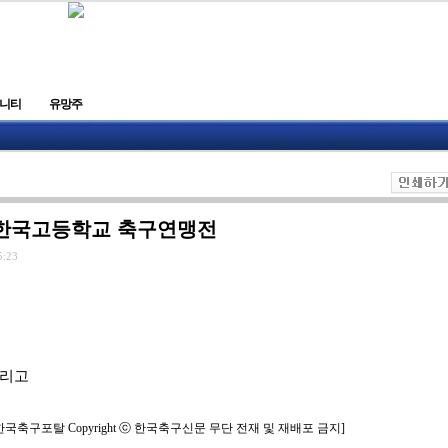
니티
유망주
계한국고등학교 축구연맹전
5:23
이리고
한국축구포탈 Copyright ⓒ 한국축구신문 무단 전재 및 재배포 금지]