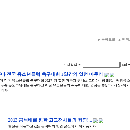
▶
목록으로
▲
맨위
푸마 전국 유소년클럽 축구대회 3일간의 열전 마무리
마 전국 유소년클럽 축구대회 3일간의 열전 마무리 위너스 코리아 · 험멜FC · 광명유소
 우승 꽃샘추위에도 불구하고 어린 유소년들의 축구에 대한 열정은 빛났다. 사진=이기
 기자
2013 금석배를 향한 고교전사들의 향연!...
혈전을 거듭하고있는 금석배의 향연 군산에서 이기동기자