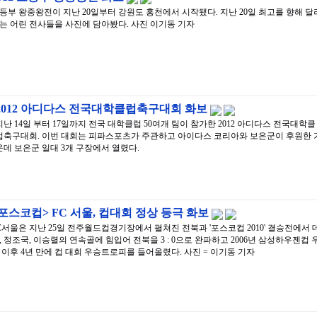
등부 왕중왕전이 지난 20일부터 강원도 홍천에서 시작됐다. 지난 20일 최고를 향해 달
는 어린 전사들을 사진에 담아봤다. 사진 이기동 기자
2012 아디다스 전국대학클럽축구대회 화보
지난 14일 부터 17일까지 전국 대학클럽 50여개 팀이 참가한 2012 아디다스 전국대학클
럽축구대회. 이번 대회는 피파스포츠가 주관하고 아이다스 코리아와 보은군이 후원한 
운데 보은군 일대 3개 구장에서 열렸다.
포스코컵> FC 서울, 컵대회 정상 등극 화보
C서울은 지난 25일 전주월드컵경기장에서 펼쳐진 전북과 '포스코컵 2010' 결승전에서 
, 정조국, 이승렬의 연속골에 힘입어 전북을 3 : 0으로 완파하고 2006년 삼성하우젠컵 
 이후 4년 만에 컵 대회 우승트로피를 들어올렸다. 사진 = 이기동 기자