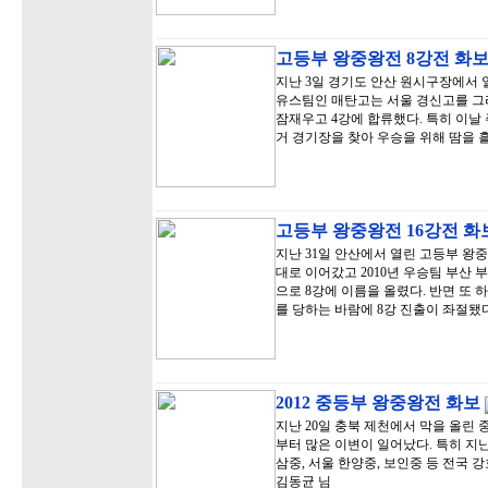
고등부 왕중왕전 8강전 화
지난 3일 경기도 안산 원시구장에서 
유스팀인 매탄고는 서울 경신고를 그
잠재우고 4강에 합류했다. 특히 이날
거 경기장을 찾아 우승을 위해 땀을 
고등부 왕중왕전 16강전 화
지난 31일 안산에서 열린 고등부 왕
대로 이어갔고 2010년 우승팀 부산
으로 8강에 이름을 올렸다. 반면 또
를 당하는 바람에 8강 진출이 좌절됐
2012 중등부 왕중왕전 화보
지난 20일 충북 제천에서 막을 올린
부터 많은 이변이 일어났다. 특히 지
삼중, 서울 한양중, 보인중 등 전국 
김동균 님