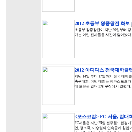
2012 초등부 왕중왕전 화보
초등부 왕중왕전이 지난 20일부터 강
가는 어린 전사들을 사진에 담아봤다.
2012 아디다스 전국대학
지난 14일 부터 17일까지 전국 대학
축구대회. 이번 대회는 피파스포츠가
데 보은군 일대 3개 구장에서 열렸다.
<포스코컵> FC 서울, 컵대
FC서울은 지난 25일 전주월드컵경기장
얀, 정조국, 이승렬의 연속골에 힘입어 