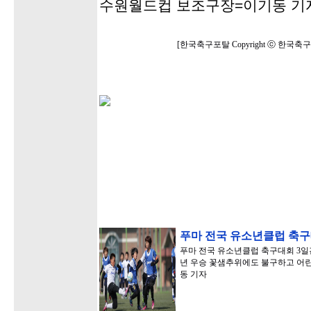
수원월드컵 보조구장=이기동 기
[한국축구포탈 Copyright ⓒ 한국
푸마 전국 유소년클럽 축구
푸마 전국 유소년클럽 축구대회 3일간
년 우승 꽃샘추위에도 불구하고 어린
동 기자