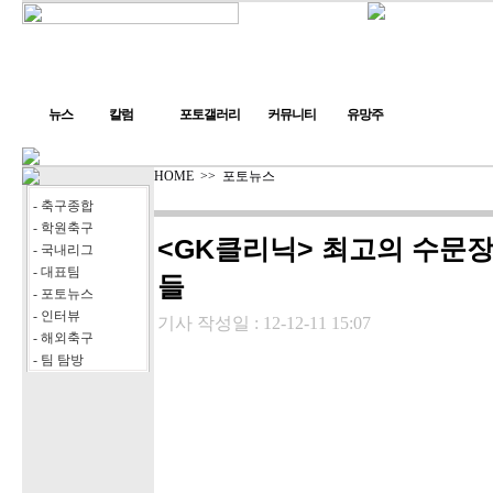
뉴스
칼럼
포토갤러리
커뮤니티
유망주
HOME
>>
포토뉴스
- 축구종합
- 학원축구
<GK클리닉> 최고의 수문
- 국내리그
- 대표팀
들
- 포토뉴스
- 인터뷰
기사 작성일 :
12-12-11 15:07
- 해외축구
- 팀 탐방