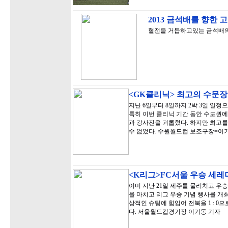
2013 금석배를 향한 
혈전을 거듭하고있는 금석배의
<GK클리닉> 최고의 수문
지난 6일부터 8일까지 2박 3일 일정으
특히 이번 클리닉 기간 동안 수도권에
과 강사진을 괴롭혔다. 하지만 최고를
수 없었다. 수원월드컵 보조구장=이
<K리그>FC서울 우승 세레
이미 지난 21일 제주를 물리치고 우승
을 마치고 리그 우승 기념 행사를 개최
상적인 슈팅에 힘입어 전북을 1 : 0
다. 서울월드컵경기장 이기동 기자