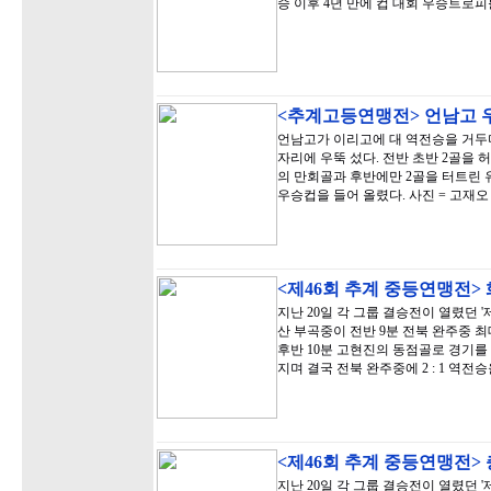
승 이후 4년 만에 컵 대회 우승트로피
<추계고등연맹전> 언남고 
언남고가 이리고에 대 역전승을 거두며
자리에 우뚝 섰다. 전반 초반 2골을
의 만회골과 후반에만 2골을 터트린 
우승컵을 들어 올렸다. 사진 = 고재오
<제46회 추계 중등연맹전>
지난 20일 각 그룹 결승전이 열렸던 
산 부곡중이 전반 9분 전북 완주중 
후반 10분 고현진의 동점골로 경기를
지며 결국 전북 완주중에 2 : 1 역전
<제46회 추계 중등연맹전>
지난 20일 각 그룹 결승전이 열렸던 