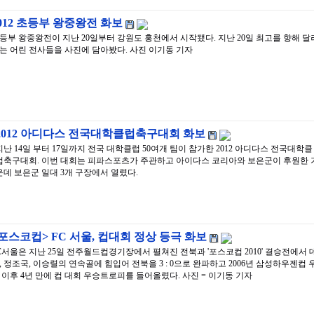
012 초등부 왕중왕전 화보
등부 왕중왕전이 지난 20일부터 강원도 홍천에서 시작됐다. 지난 20일 최고를 향해 달
는 어린 전사들을 사진에 담아봤다. 사진 이기동 기자
2012 아디다스 전국대학클럽축구대회 화보
지난 14일 부터 17일까지 전국 대학클럽 50여개 팀이 참가한 2012 아디다스 전국대학클
럽축구대회. 이번 대회는 피파스포츠가 주관하고 아이다스 코리아와 보은군이 후원한 
운데 보은군 일대 3개 구장에서 열렸다.
포스코컵> FC 서울, 컵대회 정상 등극 화보
C서울은 지난 25일 전주월드컵경기장에서 펼쳐진 전북과 '포스코컵 2010' 결승전에서 
, 정조국, 이승렬의 연속골에 힘입어 전북을 3 : 0으로 완파하고 2006년 삼성하우젠컵 
 이후 4년 만에 컵 대회 우승트로피를 들어올렸다. 사진 = 이기동 기자