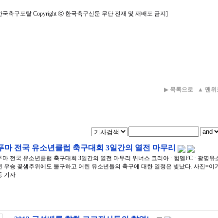
한국축구포탈 Copyright ⓒ 한국축구신문 무단 전재 및 재배포 금지]
▶
목록으로
▲
맨위
푸마 전국 유소년클럽 축구대회 3일간의 열전 마무리
푸마 전국 유소년클럽 축구대회 3일간의 열전 마무리 위너스 코리아 · 험멜FC · 광명유
년 우승 꽃샘추위에도 불구하고 어린 유소년들의 축구에 대한 열정은 빛났다. 사진=이
동 기자