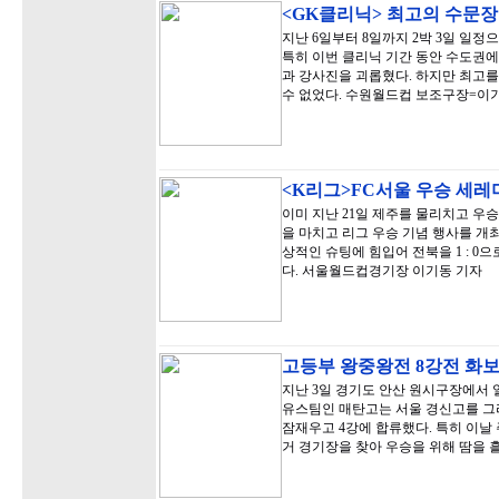
<GK클리닉> 최고의 수문
지난 6일부터 8일까지 2박 3일 일정으
특히 이번 클리닉 기간 동안 수도권에
과 강사진을 괴롭혔다. 하지만 최고를
수 없었다. 수원월드컵 보조구장=이
<K리그>FC서울 우승 세레
이미 지난 21일 제주를 물리치고 우승
을 마치고 리그 우승 기념 행사를 개최
상적인 슈팅에 힘입어 전북을 1 : 0
다. 서울월드컵경기장 이기동 기자
고등부 왕중왕전 8강전 화
지난 3일 경기도 안산 원시구장에서 
유스팀인 매탄고는 서울 경신고를 그
잠재우고 4강에 합류했다. 특히 이날
거 경기장을 찾아 우승을 위해 땀을 