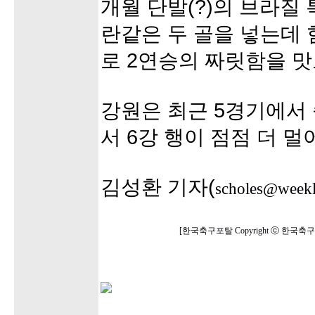
개월 단발(?)의 브라질
란같은 두 골을 넣는데 
로 2연승의 짜릿함을 맛
강원은 최근 5경기에서
서 6강 행이 점점 더 멀
김성환 기자(
scholes@weekl
[한국축구포탈 Copyright ⓒ 한국