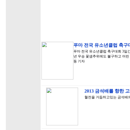
푸마 전국 유소년클럽 축구
푸마 전국 유소년클럽 축구대회 3일간의
년 우승 꽃샘추위에도 불구하고 어린
동 기자
2013 금석배를 향한 
혈전을 거듭하고있는 금석배의