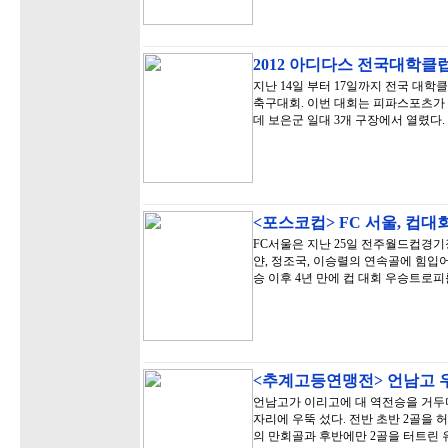
2012 아디다스 전국대학
지난 14일 부터 17일까지 전국 대학
축구대회. 이번 대회는 피파스포츠가
데 보은군 일대 3개 구장에서 열렸다.
<포스코컵> FC 서울, 컵대
FC서울은 지난 25일 전주월드컵경기장
얀, 정조국, 이승렬의 연속골에 힘입어 
승 이후 4년 만에 컵 대회 우승트로피
<추계고등연맹전> 언남고 
언남고가 이리고에 대 역전승을 거두며
자리에 우뚝 섰다. 전반 초반 2골을
의 만회골과 후반에만 2골을 터트린 