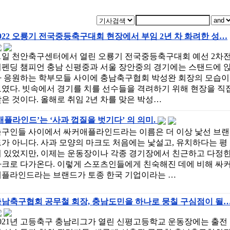
022 오룡기 전국중등축구대회 현장에서 부임 2년 차 화려한 성…
31일 천안축구센터에서 열린 오룡기 전국중등축구대회 예선 2차
디펜딩 챔피언 충남 신평중과 서울 장안중의 경기에는 스탠드에 
아 응원하는 학부모들 사이에 충남축구협회 박성완 회장의 모습이
였다. 빗속에서 경기를 치를 선수들을 격려하기 위해 현장을 직
은 것이다. 올해로 취임 2년 차를 맞은 박성…
애플라인드’는 ‘사과 껍질을 벗기다’ 의 의미.
축구인들 사이에서 싸커애플라인드라는 이름은 더 이상 낯선 브랜
가 아니다. 사과 모양의 마크도 처음에는 낯설고, 유치하다는 평
이 있었지만, 이제는 운동장이나 각종 경기장에서 친근하고 다정
마크로 다가온다. 이렇게 스포츠인들에게 친숙해진 데에 비해 싸
애플라인드라는 브랜드가 토종 한국 기업이라는 …
충남축구협회 공무철 회장, 충남도민을 하나로 뭉칠 구심점이 될
2021년 고등축구 충남리그가 열린 신평고등학교 운동장에는 출전