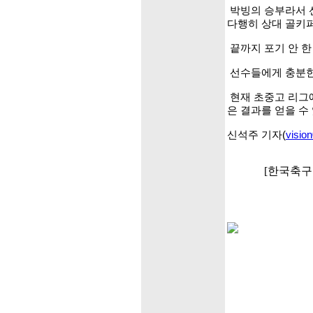
박빙의 승부라서 
다행히 상대 골키퍼
끝까지 포기 안 한
선수들에게 충분한
현재 초중고 리그에
은 결과를 얻을 수
신석주 기자(
visio
[한국축구포