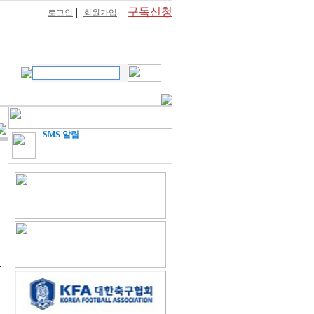
|
|
구독신청
로그인
회원가입
SMS 알림
쳤