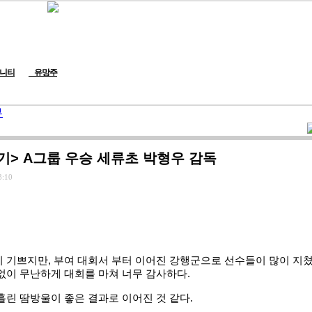
니티
유망주
뷰
기> A그룹 우승 세류초 박형우 감독
3:10
 기쁘지만, 부여 대회서 부터 이어진 강행군으로 선수들이 많이 지
없이 무난하게 대회를 마쳐 너무 감사하다.
린 땀방울이 좋은 결과로 이어진 것 같다.