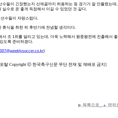
선수들이 긴장했는지 선제골까지 허용하는 등 경기가 잘 안풀렸는데,
 실수로 운 좋게 득점해서 이길 수 있었던 것 같다.
 선수들이 자랑스럽다.
 휴식을 취한 뒤 후반기에 전념할 생각이다.
서 조 1위를 달리고 있는데, 더욱 노력해서 왕중왕전에 진출해서 좋
 있도록 준비하겠다.
n007@weeklysoccer.co.kr
)
탈 Copyright ⓒ 한국축구신문 무단 전재 및 재배포 금지]
▶
목록으로
▲
맨위