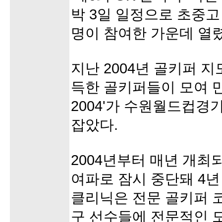
박 3일 일정으로 초중고
명이 참여한 가운데 열렸
지난 2004년 골키퍼 지
득한 골키퍼들이 모여 만
2004'가 수원월드컵경
잡았다.
2004년부터 매년 개최되
여파로 잠시 중단돼 4년
클리닉은 전문 골키퍼 
구 선수들에 전문적인 