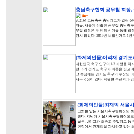
충남축구협회 공무철 회장,
2021년 고등축구 충남리그가 열린
자들, 새롭게 선출된 공무철 충남축구
무철 회장은 두 번의 선거를 통해 회
탄치 않았다. 2019년 보궐선거로 1
(화제의인물)이석재 경기도축
대한민국 축구 인구의 1/3 가량을 
던 과거 경기도 축구가 아픔을 씻고 제
그 중심에는 경기도 축구의 수장인 이
사무국장이 있다. 탁월한 추진력과 
(화제의인물)최재익 서울시
고희를 앞둔 서울시축구협회장인 최
봤다. 지난해 서울시축구협회장으로
물론, U리그와 초중고 주말리그 등
현장에서 건재함을 과시하고 있는 