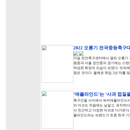
2022 오룡기 전국중등축구
31일 천안축구센터에서 열린 오룡기 
평중과 서울 장안중의 경기에는 스탠
박성완 회장의 모습이 보였다. 빗속에
찾은 것이다. 올해로 취임 2년 차를 
‘애플라인드’는 ‘사과 껍질을
축구인들 사이에서 싸커애플라인드라는
의 마크도 처음에는 낯설고, 유치하다
서 친근하고 다정한 마크로 다가온다
플라인드라는 브랜드가 토종 한국 기