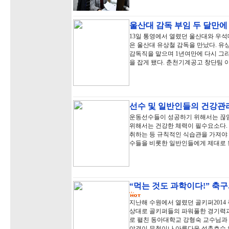
울산대 감독 부임 두 달만에
13일 통영에서 열렸던 울산대와 우석대
은 울산대 유상철 감독을 만났다. 유
감독직을 맡으며 1년여만에 다시 그
을 잡게 됐다. 춘천기계공고 창단팀 
선수 및 일반인들의 건강관
운동선수들이 성공하기 위해서는 끊임
위해서는 건강한 체력이 필수요소다.
취하는 등 규칙적인 식습관을 가져야 
수들을 비롯한 일반인들에게 제대로 
“먹는 것도 과학이다!” 축
지난해 수원에서 열렸던 골키퍼201
상대로 골키퍼들의 파워풀한 경기력
로 펼친 동아대학교 강형숙 교수님과
야경이 무척이나 아름다운 석촌호수 