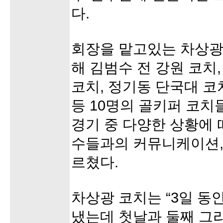
다.
회장을 맡고있는 차상광
해 김범수 전 강원 코치
코치, 정기동 단국대 코
등 10명의 골키퍼 코치
경기 중 다양한 상황에 
수들과의 커뮤니케이션, 
르쳤다.
차상광 코치는 “3일 동
냈는데 첫날과 둘째 그