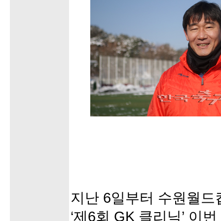
지난 6일부터 수원월드
‘제6회 GK 클리닉’ 이