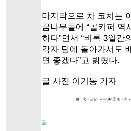
마지막으로 차 코치는 
꿈나무들에 “골키퍼 역
하다”면서 “비록 3일간
각자 팀에 돌아가서도 
면 좋겠다”고 밝혔다.
글 사진 이기동 기자
[한국축구포탈 Copyright ⓒ 한국