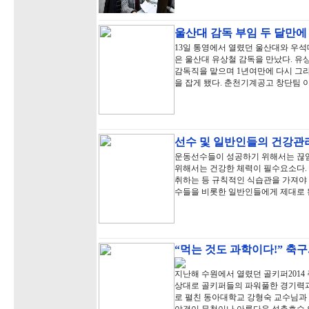
울산대 감독 부임 두 달만에
13일 통영에서 열렸던 울산대와 우석대
은 울산대 유상철 감독을 만났다. 유
감독직을 맡으며 1년여만에 다시 그
을 잡게 됐다. 춘천기계공고 창단팀 
선수 및 일반인들의 건강관
운동선수들이 성공하기 위해서는 끊임
위해서는 건강한 체력이 필수요소다.
취하는 등 규칙적인 식습관을 가져야 
수들을 비롯한 일반인들에게 제대로 
“먹는 것도 과학이다!” 축
지난해 수원에서 열렸던 골키퍼201
상대로 골키퍼들의 파워풀한 경기력
로 펼친 동아대학교 강형숙 교수님과