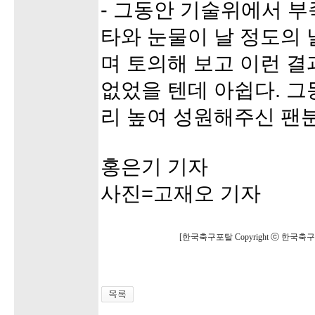
- 그동안 기술위에서 부
타와 눈물이 날 정도의
며 토의해 보고 이런 
없었을 텐데 아쉽다. 
리 높여 성원해주신 팬
홍은기 기자
사진=고재오 기자
[한국축구포탈 Copyright ⓒ 한국