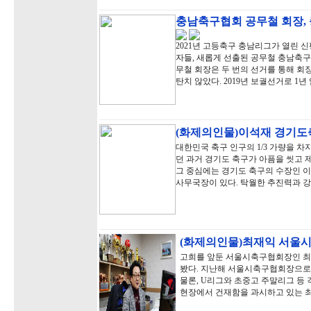
충남축구협회 공무철 회장,
2021년 고등축구 충남리그가 열린
자들, 새롭게 선출된 공무철 충남축구
무철 회장은 두 번의 선거를 통해 회
탄치 않았다. 2019년 보궐선거로 1
(화제의인물)이석재 경기도축
대한민국 축구 인구의 1/3 가량을 
던 과거 경기도 축구가 아픔을 씻고 제
그 중심에는 경기도 축구의 수장인 이
사무국장이 있다. 탁월한 추진력과 
(화제의인물)최재익 서울시
고희를 앞둔 서울시축구협회장인 최
봤다. 지난해 서울시축구협회장으로
물론, U리그와 초중고 주말리그 등
현장에서 건재함을 과시하고 있는 