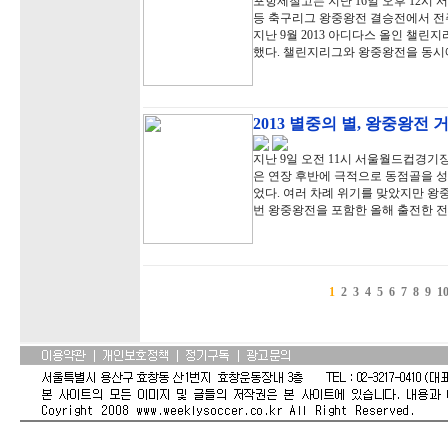
포항제철고는 지난 16일 오후 12시 
등 축구리그 왕중왕전 결승전에서 전주
지난 9월 2013 아디다스 올인 챌
했다. 챌린지리그와 왕중왕전을 동시
2013 별중의 별, 왕중왕전
지난 9일 오전 11시 서울월드컵경기
은 연장 후반에 극적으로 동점골을 
었다. 여러 차례 위기를 맞았지만 왕
번 왕중왕전을 포함한 올해 출전한 전
1
2
3
4
5
6
7
8
9
1