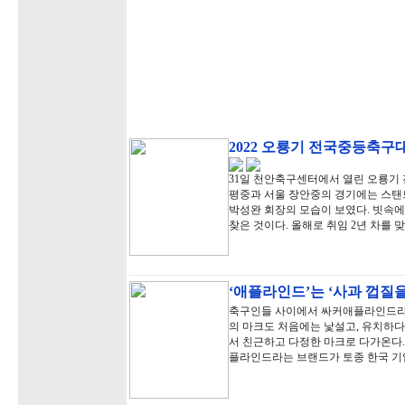
2022 오룡기 전국중등축구
31일 천안축구센터에서 열린 오룡기 
평중과 서울 장안중의 경기에는 스탠
박성완 회장의 모습이 보였다. 빗속에
찾은 것이다. 올해로 취임 2년 차를 
‘애플라인드’는 ‘사과 껍질을
축구인들 사이에서 싸커애플라인드라는
의 마크도 처음에는 낯설고, 유치하다
서 친근하고 다정한 마크로 다가온다
플라인드라는 브랜드가 토종 한국 기