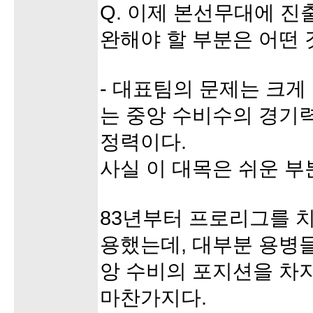
Q. 이제 본선무대에 
완해야 할 부분은 어떤 
- 대표팀의 문제는 크게
는 중앙 수비수의 경기력
정력이다.
사실 이 대목은 쉬운 부
83년부터 프로리그를 
용했는데, 대부분 용병
앙 수비의 포지션을 차
마찬가지다.