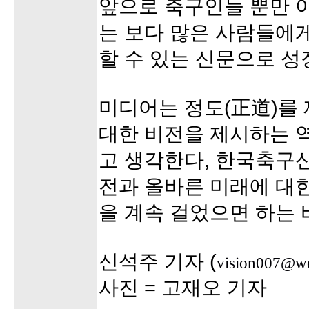
앞으로 축구인들 뿐만 
는 보다 많은 사람들에
할 수 있는 신문으로 성
미디어는 정도(正道)를
대한 비전을 제시하는 
고 생각한다, 한국축구
전과 올바른 미래에 대
을 계속 걸었으면 하는 
신석주 기자 (
vision007@we
사진 = 고재오 기자