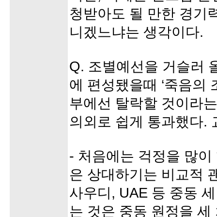
청받아도 될 만한 경기
니겠느냐는 생각이다.
Q. 조별예선을 거슬러 
에 편성됐을때 ‘죽음의 
부에선 탈락할 것이라는
의외로 쉽게 통과했다.
- 처음에는 걱정을 많이
은 상대하기는 비교적 
사우디, UAE 등 중동 
는 것은 중동 원정을 세