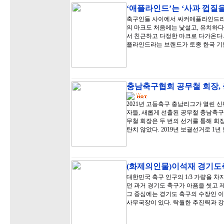
‘애플라인드’는 ‘사과 껍질을
축구인들 사이에서 싸커애플라인드라는
의 마크도 처음에는 낯설고, 유치하다
서 친근하고 다정한 마크로 다가온다
플라인드라는 브랜드가 토종 한국 기
충남축구협회 공무철 회장,
2021년 고등축구 충남리그가 열린
자들, 새롭게 선출된 공무철 충남축구
무철 회장은 두 번의 선거를 통해 회
탄치 않았다. 2019년 보궐선거로 1
(화제의인물)이석재 경기도축
대한민국 축구 인구의 1/3 가량을 
던 과거 경기도 축구가 아픔을 씻고 제
그 중심에는 경기도 축구의 수장인 이
사무국장이 있다. 탁월한 추진력과 