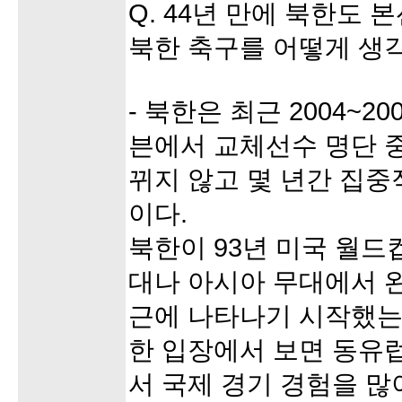
Q. 44년 만에 북한도 
북한 축구를 어떻게 생
- 북한은 최근 2004~
븐에서 교체선수 명단 중
뀌지 않고 몇 년간 집
이다.
북한이 93년 미국 월드
대나 아시아 무대에서 
근에 나타나기 시작했는
한 입장에서 보면 동유
서 국제 경기 경험을 많