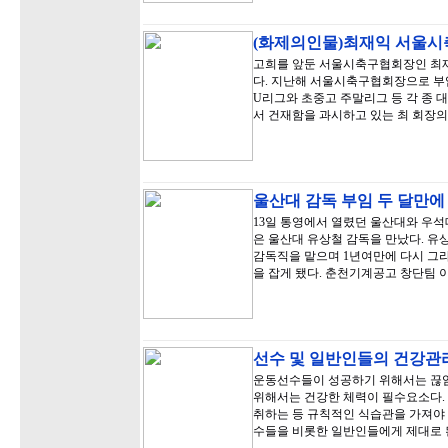
(화제의인물)최재익 서울시축
고희를 앞둔 서울시축구협회장인 최
다. 지난해 서울시축구협회장으로 부임
U리그와 초중고 주말리그 등 각 종 
서 건재함을 과시하고 있는 최 회장
울산대 감독 부임 두 달만에
13일 통영에서 열렸던 울산대와 우석대
은 울산대 유상철 감독을 만났다. 유
감독직을 맡으며 1년여만에 다시 그
을 잡게 됐다. 춘천기계공고 창단팀 
선수 및 일반인들의 건강관
운동선수들이 성공하기 위해서는 끊임
위해서는 건강한 체력이 필수요소다.
취하는 등 규칙적인 식습관을 가져야 
수들을 비롯한 일반인들에게 제대로 