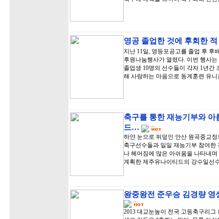
영공 졸업한 것에 후회한 적
지난 11일, 영등포공고를 졸업 후 
후원나눔행사가 열렸다. 이번 행사는
졸업생 10명의 선수들이 각자 1년간
해 사랑하는 마음으로 동계훈련 유니
축구를 통한 재능기부와 아
드…
하얀 눈으로 뒤덮인 안산 원곡중교정
축구선수들과 일일 재능기부 참여한 
나 헤어짐에 많은 아쉬움을 나타내며 
계획한 제주유나이티드의 강수일선수
왕중왕전 준우승 김경량 영생
2013 대교눈높이 전국 고등축구리그