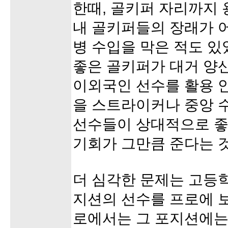
한때, 골키퍼 자리까지 
내 골키퍼들의 장래가 
병 수입을 막은 적도 있
좋은 골키퍼가 대거 양
이외국인 선수를 활용 안
을 스트라이커나 중앙 
선수들이 상대적으로 좋
기회가 그만큼 준다는 
더 심각한 문제는 고등
지션의 선수를 프로에 
로에서는 그 포지션에는