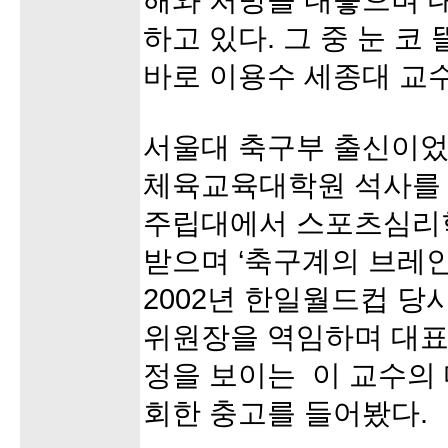
해와 처방을 내놓으며 
하고 있다. 그 중 눈 코
바로 이용수 세종대 교수
서울대 축구부 출신이었
체육교육대학원 석사를 
주립대에서 스포츠심리학
받으며 ‘축구계의 브레인
2002년 한일월드컵 당
위원장을 역임하며 대표
정을 보이는 이 교수의
회한 충고를 들어봤다.