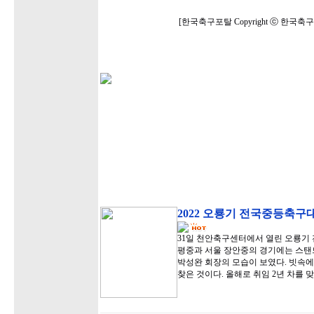
[한국축구포탈 Copyright ⓒ 한국
2022 오룡기 전국중등축구
31일 천안축구센터에서 열린 오룡기 
평중과 서울 장안중의 경기에는 스탠
박성완 회장의 모습이 보였다. 빗속에
찾은 것이다. 올해로 취임 2년 차를 