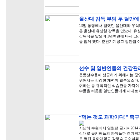
울산대 감독 부임 두 달만에
13일 통영에서 열렸던 울산대와 우석대
은 울산대 유상철 감독을 만났다. 유
감독직을 맡으며 1년여만에 다시 그
을 잡게 됐다. 춘천기계공고 창단팀 
선수 및 일반인들의 건강관
운동선수들이 성공하기 위해서는 끊임
위해서는 건강한 체력이 필수요소다.
취하는 등 규칙적인 식습관을 가져야 
수들을 비롯한 일반인들에게 제대로 
“먹는 것도 과학이다!” 축
지난해 수원에서 열렸던 골키퍼201
상대로 골키퍼들의 파워풀한 경기력
로 펼친 동아대학교 강형숙 교수님과