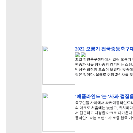
2022 오룡기 전국중등축구
31일 천안축구센터에서 열린 오룡기 
평중과 서울 장안중의 경기에는 스탠
박성완 회장의 모습이 보였다. 빗속에
찾은 것이다. 올해로 취임 2년 차를 
‘애플라인드’는 ‘사과 껍질을
축구인들 사이에서 싸커애플라인드라는
의 마크도 처음에는 낯설고, 유치하다
서 친근하고 다정한 마크로 다가온다
플라인드라는 브랜드가 토종 한국 기