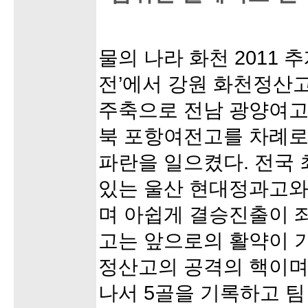
물의 나라 화천 2011
전’에서 강원 화천정산
주축으로 전남 광양여고
북 포항여전고를 차례로
파란을 일으켰다. 전국
있는 울산 현대정과고와
며 아쉽게 결승진출이 
고는 앞으로의 활약이 
정산고의 공격의 핵이며
나서 5골을 기록하고 팀