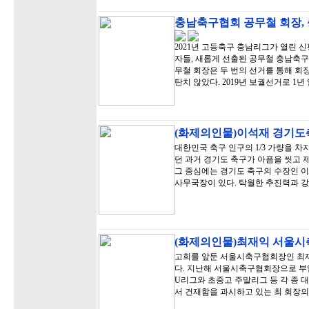
충남축구협회 공무철 회장,
2021년 고등축구 충남리그가 열린
자들, 새롭게 선출된 공무철 충남축구
무철 회장은 두 번의 선거를 통해 회
탄치 않았다. 2019년 보궐선거로 1
(화제의인물)이석재 경기도축
대한민국 축구 인구의 1/3 가량을 
던 과거 경기도 축구가 아픔을 씻고 제
그 중심에는 경기도 축구의 수장인 이
사무국장이 있다. 탁월한 추진력과 
(화제의인물)최재익 서울시축
고희를 앞둔 서울시축구협회장인 최
다. 지난해 서울시축구협회장으로 부임
U리그와 초중고 주말리그 등 각 종 
서 건재함을 과시하고 있는 최 회장