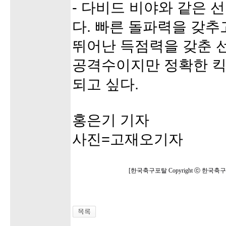
- 다비드 비야와 같은 
다. 빠른 돌파력을 갖추
뛰어난 득점력을 갖춘 선
공격수이지만 정확한 킥
되고 싶다.
홍은기 기자
사진=고재오기자
[한국축구포탈 Copyright ⓒ 한국