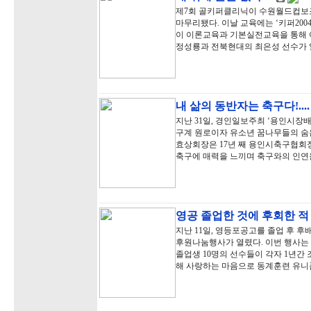
제7회 골키퍼클리닉이 수원월드컵보
마무리됐다. 이날 교육에는 ‘키퍼20
이 이론교육과 기본실전교육을 통해
정성룡과 전북현대의 최은성 선수가 
내 삶의 동반자는 축구다!...
지난 31일, 경인일보주최 ‘용인시장
구계 원로이자 유소년 꿈나무들의 숨
효상회장은 17년 째 용인시축구협회장
축구에 매력을 느끼며 축구와의 인연
영공 졸업한 것에 후회한 적
지난 11일, 영등포공고를 졸업 후 
후원나눔행사가 열렸다. 이번 행사는
졸업생 10명의 선수들이 각자 1년간
해 사랑하는 마음으로 동계훈련 유니