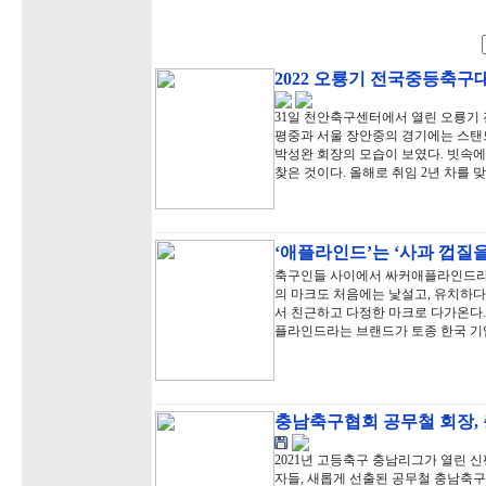
2022 오룡기 전국중등축구
31일 천안축구센터에서 열린 오룡기 
평중과 서울 장안중의 경기에는 스탠
박성완 회장의 모습이 보였다. 빗속에
찾은 것이다. 올해로 취임 2년 차를 
‘애플라인드’는 ‘사과 껍질을
축구인들 사이에서 싸커애플라인드라는
의 마크도 처음에는 낯설고, 유치하다
서 친근하고 다정한 마크로 다가온다
플라인드라는 브랜드가 토종 한국 기
충남축구협회 공무철 회장,
2021년 고등축구 충남리그가 열린
자들, 새롭게 선출된 공무철 충남축구