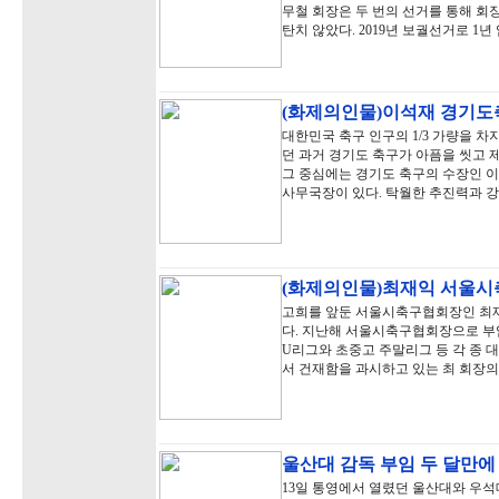
무철 회장은 두 번의 선거를 통해 회
탄치 않았다. 2019년 보궐선거로 1
(화제의인물)이석재 경기도축
대한민국 축구 인구의 1/3 가량을 
던 과거 경기도 축구가 아픔을 씻고 제
그 중심에는 경기도 축구의 수장인 이
사무국장이 있다. 탁월한 추진력과 
(화제의인물)최재익 서울시축
고희를 앞둔 서울시축구협회장인 최
다. 지난해 서울시축구협회장으로 부임
U리그와 초중고 주말리그 등 각 종 
서 건재함을 과시하고 있는 최 회장
울산대 감독 부임 두 달만에
13일 통영에서 열렸던 울산대와 우석대