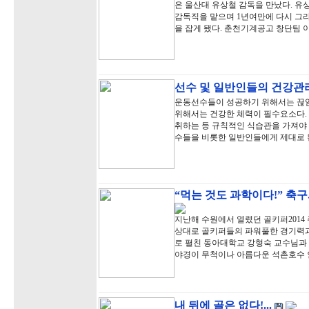
은 울산대 유상철 감독을 만났다. 유
감독직을 맡으며 1년여만에 다시 그
을 잡게 됐다. 춘천기계공고 창단팀 
선수 및 일반인들의 건강관
운동선수들이 성공하기 위해서는 끊임
위해서는 건강한 체력이 필수요소다.
취하는 등 규칙적인 식습관을 가져야 
수들을 비롯한 일반인들에게 제대로 
“먹는 것도 과학이다!” 축
지난해 수원에서 열렸던 골키퍼201
상대로 골키퍼들의 파워풀한 경기력
로 펼친 동아대학교 강형숙 교수님과
야경이 무척이나 아름다운 석촌호수 
내 뒤에 골은 없다!...