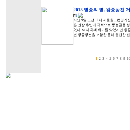
2013 별중의 별, 왕중왕전
지난 9일 오전 11시 서울월드컵경기
은 연장 후반에 극적으로 동점골을 
었다. 여러 차례 위기를 맞았지만 왕
번 왕중왕전을 포함한 올해 출전한 전
1
2
3
4
5
6
7
8
9
1