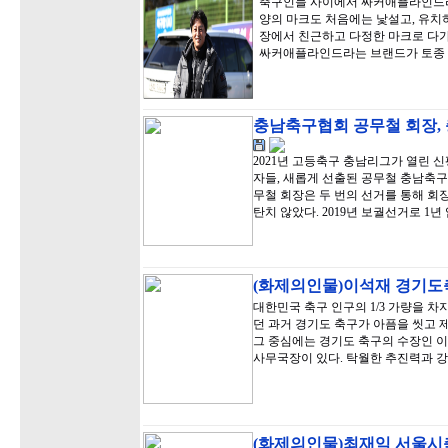
축구인들 사이에서 싸커애플라인드라는
양의 마크도 처음에는 낯설고, 유치
장에서 친근하고 다정한 마크로 다
싸커애플라인드라는 브랜드가 토종 
충남축구협회 공무철 회장,
2021년 고등축구 충남리그가 열린
자들, 새롭게 선출된 공무철 충남축구
무철 회장은 두 번의 선거를 통해 회
탄치 않았다. 2019년 보궐선거로 1
(화제의인물)이석재 경기도축
대한민국 축구 인구의 1/3 가량을 
던 과거 경기도 축구가 아픔을 씻고 제
그 중심에는 경기도 축구의 수장인 이
사무국장이 있다. 탁월한 추진력과 
(화제의인물)최재익 서울시축