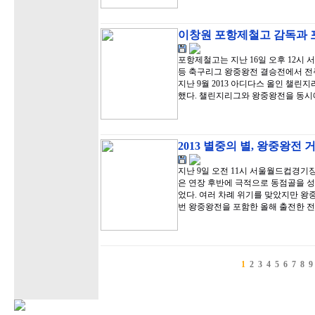
이창원 포항제철고 감독과 
포항제철고는 지난 16일 오후 12시 
등 축구리그 왕중왕전 결승전에서 전주
지난 9월 2013 아디다스 올인 챌
했다. 챌린지리그와 왕중왕전을 동시
2013 별중의 별, 왕중왕전
지난 9일 오전 11시 서울월드컵경기
은 연장 후반에 극적으로 동점골을 
었다. 여러 차례 위기를 맞았지만 왕
번 왕중왕전을 포함한 올해 출전한 전
1
2
3
4
5
6
7
8
9