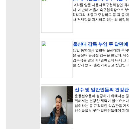
고희를 앞둔 서울시축구협회장인 최
다. 지난해 서울시축구협회장으로 부임
U리그와 초중고 주말리그 등 각 종 
서 건재함을 과시하고 있는 최 회장
울산대 감독 부임 두 달만에
13일 통영에서 열렸던 울산대와 우석대
은 울산대 유상철 감독을 만났다. 유
감독직을 맡으며 1년여만에 다시 그
을 잡게 됐다. 춘천기계공고 창단팀 
선수 및 일반인들의 건강관
운동선수들이 성공하기 위해서는 끊
위해서는 건강한 체력이 필수요소다
섭취하는 등 규칙적인 식습관을 가져
선수들을 비롯한 일반인들에게 제대