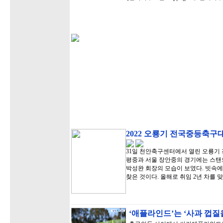
2022 오룡기 전국중등축구
31일 천안축구센터에서 열린 오룡기 
평중과 서울 장안중의 경기에는 스탠
박성완 회장의 모습이 보였다. 빗속에
찾은 것이다. 올해로 취임 2년 차를 
‘애플라인드’는 ‘사과 껍질