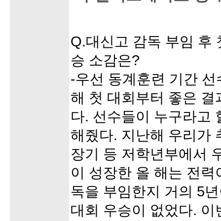
Q.대신고 감독 부임 후 
승 소감은?
-우선 동계훈련 기간 선
해 첫 대회부터 좋은 
다. 선수들이 누구라고 할
해줬다. 지난해 우리가
장기 등 저학년부에서 
이 성장한 올 해는 전력이
독을 부임한지 거의 5년
대회 우승이 없었다. 이