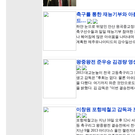
축구를 통한 재능기부와 아
드…
하얀 눈으로 뒤덮인 안산 원곡중교정
축구선수들과 일일 재능기부 참여한 
나 헤어짐에 많은 아쉬움을 나타내며 
계획한 제주유나이티드의 강수일선수
왕중왕전 준우승 김경량 영생
2013 대교눈높이 전국 고등축구리그
생고 감독은 “후회는 없다. 물론 아
을 다했다. 여기까지 와준 것만으로도
을 밝혔다. 김 감독은 “이번 결승전에
이창원 포항제철고 감독과 
포항제철고는 지난 16일 오후 12시 
등 축구리그 왕중왕전 결승전에서 전주
지난 9월 2013 아디다스 올인 챌