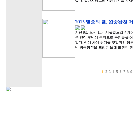
했다. 챌린지리그와 왕중왕전을 동시
2013 별중의 별, 왕중왕전
지난 9일 오전 11시 서울월드컵경기
은 연장 후반에 극적으로 동점골을 
었다. 여러 차례 위기를 맞았지만 왕
번 왕중왕전을 포함한 올해 출전한 전
1
2
3
4
5
6
7
8
9