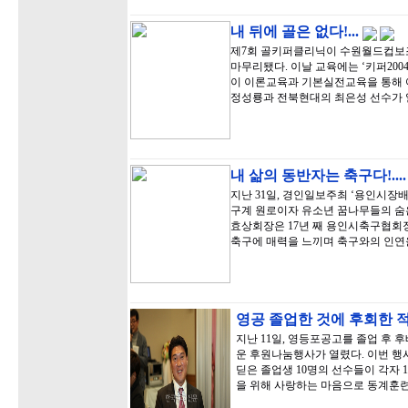
내 뒤에 골은 없다!...
제7회 골키퍼클리닉이 수원월드컵보
마무리됐다. 이날 교육에는 ‘키퍼20
이 이론교육과 기본실전교육을 통해
정성룡과 전북현대의 최은성 선수가 
내 삶의 동반자는 축구다!...
지난 31일, 경인일보주최 ‘용인시장
구계 원로이자 유소년 꿈나무들의 숨
효상회장은 17년 째 용인시축구협회장
축구에 매력을 느끼며 축구와의 인연
영공 졸업한 것에 후회한 
지난 11일, 영등포공고를 졸업 후
운 후원나눔행사가 열렸다. 이번 행
딛은 졸업생 10명의 선수들이 각자 
을 위해 사랑하는 마음으로 동계훈