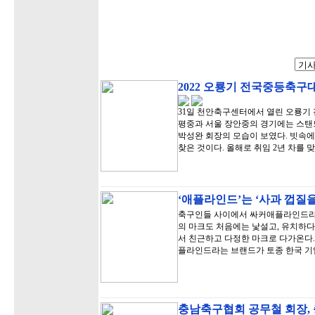
2022 오룡기 전국중등축구
31일 천안축구센터에서 열린 오룡기 
평중과 서울 장안중의 경기에는 스탠
박성완 회장의 모습이 보였다. 빗속에
찾은 것이다. 올해로 취임 2년 차를 
‘애플라인드’는 ‘사과 껍질을
축구인들 사이에서 싸커애플라인드라는
의 마크도 처음에는 낯설고, 유치하다
서 친근하고 다정한 마크로 다가온다
플라인드라는 브랜드가 토종 한국 기
충남축구협회 공무철 회장,