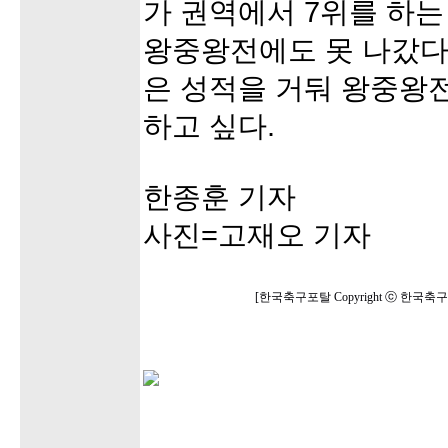
가 권역에서 7위를 하는
왕중왕전에도 못 나갔다.
은 성적을 거둬 왕중왕
하고 싶다.
한종훈 기자
사진=고재오 기자
[한국축구포탈 Copyright ⓒ 한국