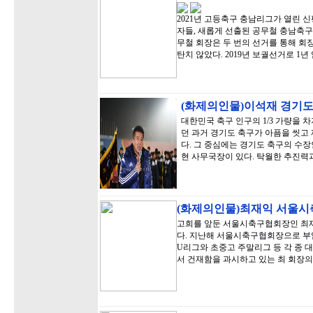
2021년 고등축구 충남리그가 열린
자들, 새롭게 선출된 공무철 충남축구
무철 회장은 두 번의 선거를 통해 회
탄치 않았다. 2019년 보궐선거로 1
(화제의인물)이석재 경기도
대한민국 축구 인구의 1/3 가량을 
던 과거 경기도 축구가 아픔을 씻고 
다. 그 중심에는 경기도 축구의 수장
현 사무국장이 있다. 탁월한 추진력
(화제의인물)최재익 서울시축
고희를 앞둔 서울시축구협회장인 최
다. 지난해 서울시축구협회장으로 부임
U리그와 초중고 주말리그 등 각 종 
서 건재함을 과시하고 있는 최 회장