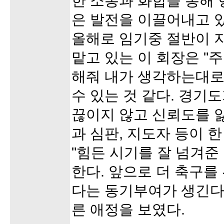
한 소통과 화합을 통해
은 발전을 이끌어내고 있
올해로 임기중 절반이 
맡고 있는 이 회장은 "
해줘 내가 생각하는대로
수 있는 것 같다. 경기도
끊이지 않고 신뢰도를 
과 심판, 지도자 등이 
"힘든 시기를 잘 넘겨준
한다. 앞으로 더 축구를
다는 동기부여가 생긴다
른 애정을 보였다.