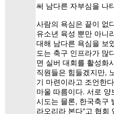
써 남다른 자부심을 나
사람의 욕심은 끝이 없다
유소년 육성 뿐만 아니
대해 남다른 욕심을 보였
도는 축구 인프라가 많다
면 실버 대회를 활성화시
직원들은 힘들겠지만, 
기 마련이라고 조언한다.
마울 따름이다. 서로 양
시도는 믈론, 한국축구
라오리라 본다"고 협회