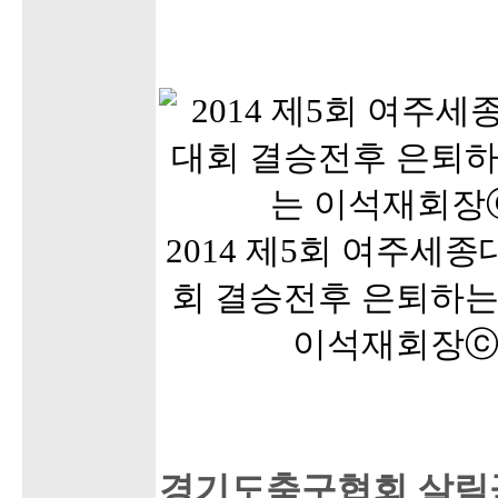
2014 제5회 여주세
회 결승전후 은퇴하는
이석재회장
경기도축구협회 살림