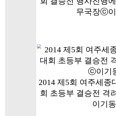
회 결승전 행사진행에
무국장ⓒ
2014 제5회 여주세
회 초등부 결승전 격
이기