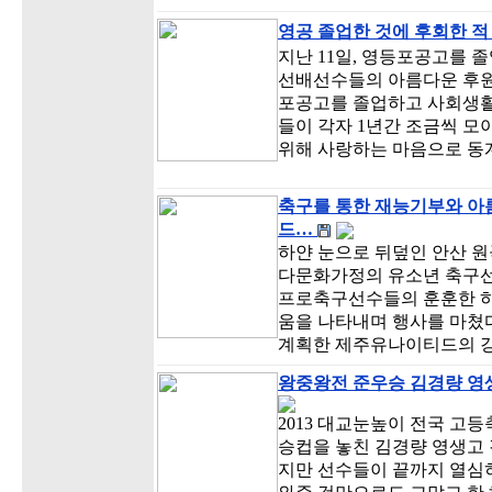
영공 졸업한 것에 후회한 적
지난 11일, 영등포공고를 
선배선수들의 아름다운 후원
포공고를 졸업하고 사회생활에
들이 각자 1년간 조금씩 모
위해 사랑하는 마음으로 동
축구를 통한 재능기부와 아
드…
하얀 눈으로 뒤덮인 안산 
다문화가정의 유소년 축구선
프로축구선수들의 훈훈한 하
움을 나타내며 행사를 마쳤다
계획한 제주유나이티드의 
왕중왕전 준우승 김경량 영
2013 대교눈높이 전국 고
승컵을 놓친 김경량 영생고 
지만 선수들이 끝까지 열심히