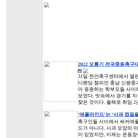
2022 오룡기 전국중등축구
31일 천안축구센터에서 열
디펜딩 챔피언 충남 신평중
아 응원하는 학부모들 사이
보였다. 빗속에서 경기를 치
찾은 것이다. 올해로 취임 2
‘애플라인드’는 ‘사과 껍질을
축구인들 사이에서 싸커애플
드가 아니다. 사과 모양의 
이 있었지만, 이제는 운동