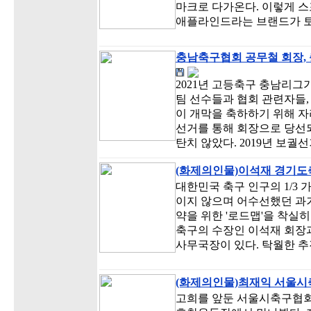
마크로 다가온다. 이렇게 
애플라인드라는 브랜드가 토
충남축구협회 공무철 회장,
2021년 고등축구 충남리
팀 선수들과 협회 관련자들
이 개막을 축하하기 위해 자
선거를 통해 회장으로 당선되
탄치 않았다. 2019년 보궐
(화제의인물)이석재 경기도축
대한민국 축구 인구의 1/3 
이지 않으며 어수선했던 과거
약을 위한 '로드맵'을 착실
축구의 수장인 이석재 회장과
사무국장이 있다. 탁월한 
(화제의인물)최재익 서울시축
고희를 앞둔 서울시축구협회