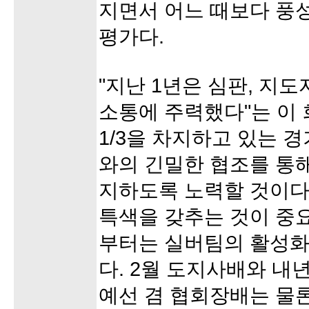
지면서 어느 때보다 풍
평가다.
"지난 1년은 심판, 지
소통에 주력했다"는 이 
1/3을 차지하고 있는
와의 긴밀한 협조를 통해
지하도록 노력할 것이다
특색을 갖추는 것이 중요
부터는 실버팀의 활성화
다. 2월 도지사배와 내
예선 겸 협회장배는 물론