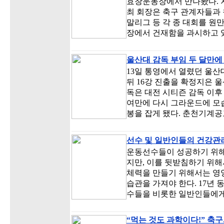
효창운동장에서 만나봤다.
최 회장은 축구 관계자들과 
말리그 등 각 종 대회를 원
장에서 건재함을 과시하고 
울산대 감독 부임 두 달만에
13일 통영에서 열렸던 울산
뒤 16강 진출을 확정지은 
독은 대전 시티즌 감독 이후
여만에 다시 그라운드에 모
봉을 잡게 됐다. 춘천기계공
선수 및 일반인들의 건강관
운동선수들이 성공하기 위해
지만, 이를 뒷받침하기 위해
체력을 만들기 위해서는 영
습관을 가져야 한다. 17년
수들을 비롯한 일반인들에게
“먹는 것도 과학이다!” 축