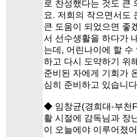
로 찬성했다는 것도 큰 
요. 저희의 작으면서도
큰 도움이 되었으면 좋
서 선수생활을 하다가 
는데, 어린나이에 할 수
하고 다시 도약하기 위해
준비된 자에게 기회가 
심히 준비하고 있습니다
◆ 임창균(경희대-부천F
활 시절에 감독님과 장
이 오늘에야 이루어졌어요