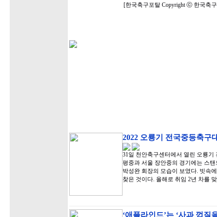
[한국축구포탈 Copyright ⓒ 한국
2022 오룡기 전국중등축구
31일 천안축구센터에서 열린 오룡기 
평중과 서울 장안중의 경기에는 스탠
박성완 회장의 모습이 보였다. 빗속에
찾은 것이다. 올해로 취임 2년 차를 
‘애플라인드’는 ‘사과 껍질을