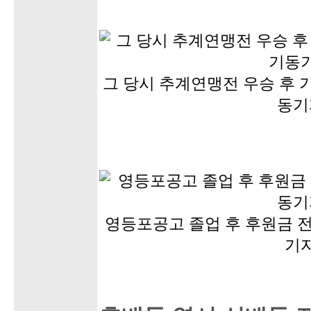
그 당시 추계연맹전 우승 후
동기
영등포공고 졸업 후 후원금 
기