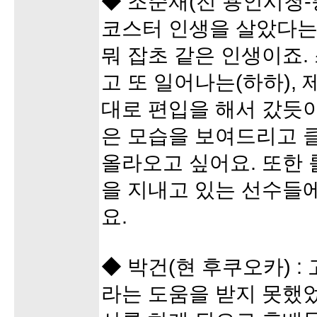
◆ 조준재(전 용인시청-
코스터 인생을 살았다는 
뭐 잡초 같은 인생이죠.
고 또 일어나는(하하),
대로 편입을 해서 갔듯
은 모습을 보여드리고 
올라오고 싶어요. 또한
을 지내고 있는 선수들
요.
◆ 박건(현 후쿠오카) 
라는 도움을 받지 못했었