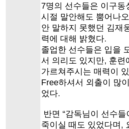
7명의 선수들은 이구동
시절 말안해도 뿜어나오
안 말하지 못했던 김재
력에 대해 밝혔다.
졸업한 선수들은 입을 
서 의리도 있지만, 훈련
가르쳐주시는 매력이 있
Free하셔서 외출이 많
었다.
반면 “감독님이 선수들이
죽이실 때도 있었다며, 