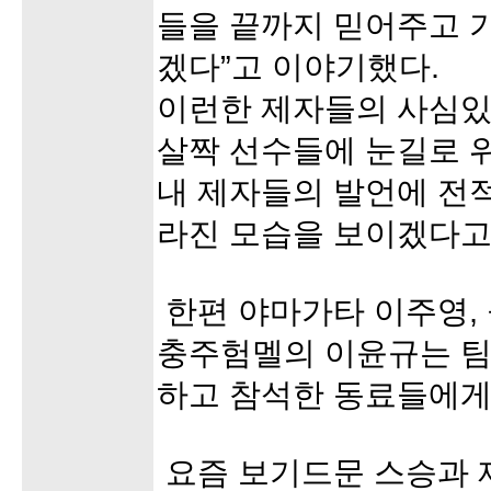
들을 끝까지 믿어주고 
겠다”고 이야기했다.
이런한 제자들의 사심있
살짝 선수들에 눈길로 
내 제자들의 발언에 전
라진 모습을 보이겠다고
한편 야마가타 이주영,
충주험멜의 이윤규는 팀
하고 참석한 동료들에게
요즘 보기드문 스승과 