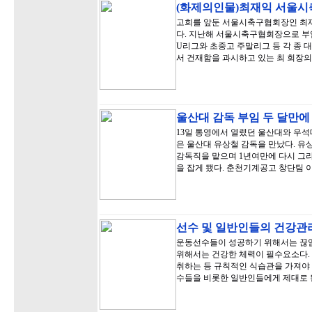
(화제의인물)최재익 서울시축
고희를 앞둔 서울시축구협회장인 최
다. 지난해 서울시축구협회장으로 부임
U리그와 초중고 주말리그 등 각 종 
서 건재함을 과시하고 있는 최 회장
울산대 감독 부임 두 달만에
13일 통영에서 열렸던 울산대와 우석대
은 울산대 유상철 감독을 만났다. 유
감독직을 맡으며 1년여만에 다시 그
을 잡게 됐다. 춘천기계공고 창단팀 
선수 및 일반인들의 건강관
운동선수들이 성공하기 위해서는 끊임
위해서는 건강한 체력이 필수요소다.
취하는 등 규칙적인 식습관을 가져야 
수들을 비롯한 일반인들에게 제대로 