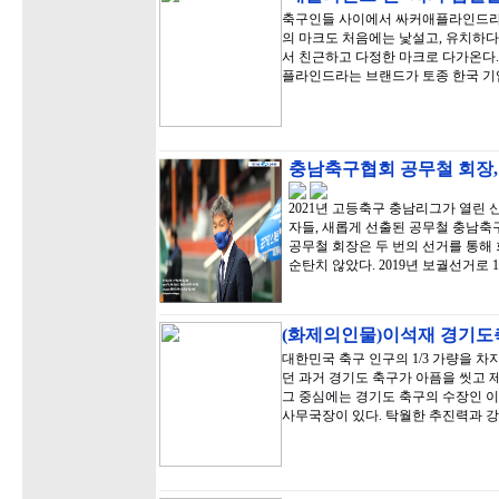
축구인들 사이에서 싸커애플라인드라는
의 마크도 처음에는 낯설고, 유치하다
서 친근하고 다정한 마크로 다가온다
플라인드라는 브랜드가 토종 한국 기
충남축구협회 공무철 회장,
2021년 고등축구 충남리그가 열린
자들, 새롭게 선출된 공무철 충남축
공무철 회장은 두 번의 선거를 통해
순탄치 않았다. 2019년 보궐선거로 
(화제의인물)이석재 경기도축
대한민국 축구 인구의 1/3 가량을 
던 과거 경기도 축구가 아픔을 씻고 제
그 중심에는 경기도 축구의 수장인 이
사무국장이 있다. 탁월한 추진력과 