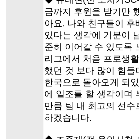
금까지 후원을 받기만 
아요. 나와 친구들이 후
있다는 생각에 기분이 
준히 이어갈 수 있도록 
리그에서 처음 프로생활
했던 것 보다 많이 힘들
한국으로 돌아오게 되었
에 일조를 할 생각이며 
만큼 팀 내 최고의 선수
하겠습니다.