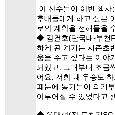
이 선수들이 이번 행사
후배들에게 하고 싶은 
로의 계획을 전해들을 수
◆ 김건호(단국대-부천F
하게 된 계기는 시즌초
움을 주고 싶다는 이야
되었고, 그때부터 조금
어요. 저희 때 우승도 
때문에 동기들이 의기투
이루어질 수 있었다고 
◆ 유대현(전 도치기SC-