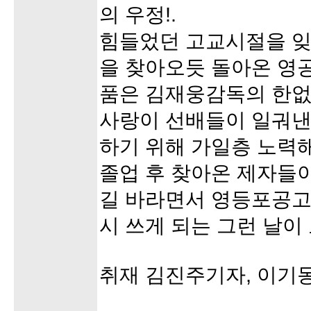
의 우정!.
힘들었던 고교시절을 잊
을 찾아오듯 돌아온 영
품은 김재웅감독의 한없
사랑이 선배들이 일궈낸
하기 위해 가일층 노력
졸업 후 찾아온 제자들이
길 바라면서 영등포공고
시 쓰게 되는 그런 날이
취재 김진주기자, 이기