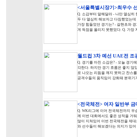
<서울특별시장기>최우수 선
Q. 소감부터 말해달라 - 나만 열심히 
두 다 열심히 해보자고 다짐했었는데 
가장 힘들었던 경기는? - 갈현초와 
게 득점을 올리지 못했었다. Q. 가장
월드컵 3차 예선 UAE전 
Q. 경기를 마친 소감은? - 오늘 경
각한다. 하지만 경기 흐름은 좋지 않
로 나오는 리듬을 깨지 못하고 찬스를
공격수들의 움직임이 강화돼 분위기가
<전국체전> 여자 일반부 
Q. WK리그에 이어 전국체전까지 우
께 이번 대회에서도 좋은 성적을 거둬
많이 지쳐있어 이번 전국체전을 제대
와 선수들이 해보겠다는 의지가 있어 