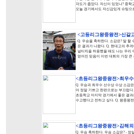
각도가 좁았다. 자신이 있었나? 중학
오늘 경기에서도 자신감있게 슈팅으
<고등리그왕중왕전>신갈고
Q. 우승을 축하한다. 소감은? 말 할
은 결과가 나왔다. Q. 현대고의 추격이
널티킥을 허용했을 때도 나는 우리 
얻어진 믿음이 이번 대회의 가장 큰
<초등리그왕중왕전>최우수
Q. 우승과 최우수 선수상 수상 소감은
아 정말 기쁘고 한편으로는 부끄럽다.
초등학교 마지막 경기에서 좋은 결과를
수고했다고 전하고 싶다. Q. 왕중왕
<초등리그왕중왕전>김해외
Q. 우승 축하한다. 우승 소감은? - 