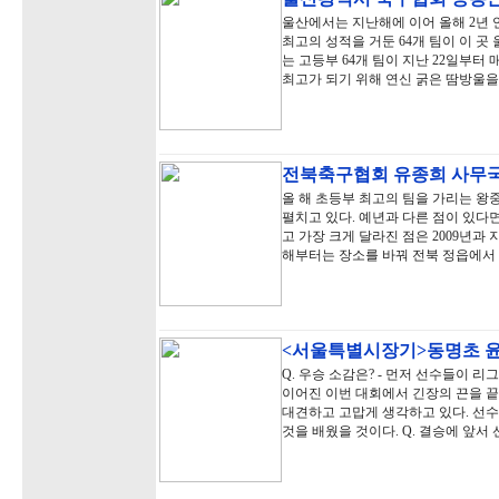
울산에서는 지난해에 이어 올해 2년
최고의 성적을 거둔 64개 팀이 이 곳
는 고등부 64개 팀이 지난 22일부터
최고가 되기 위해 연신 굵은 땀방울을
전북축구협회 유종희 사무
올 해 초등부 최고의 팀을 가리는 왕
펼치고 있다. 예년과 다른 점이 있다
고 가장 크게 달라진 점은 2009년
해부터는 장소를 바꿔 전북 정읍에서
<서울특별시장기>동명초 
Q. 우승 소감은? - 먼저 선수들이 
이어진 이번 대회에서 긴장의 끈을 끝
대견하고 고맙게 생각하고 있다. 선수
것을 배웠을 것이다. Q. 결승에 앞서