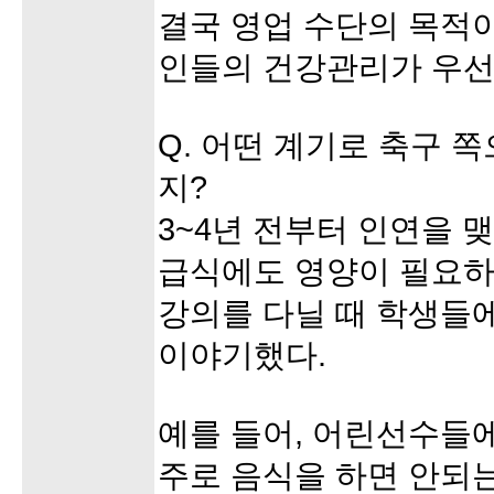
결국 영업 수단의 목적이
인들의 건강관리가 우선
Q. 어떤 계기로 축구 
지?
3~4년 전부터 인연을 
급식에도 영양이 필요하
강의를 다닐 때 학생들
이야기했다.
예를 들어, 어린선수들
주로 음식을 하면 안되