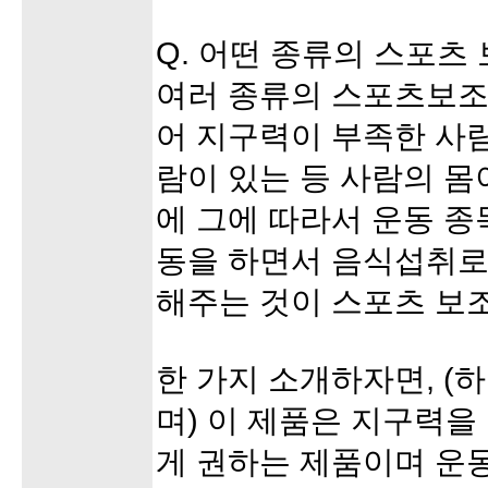
Q. 어떤 종류의 스포츠
여러 종류의 스포츠보조
어 지구력이 부족한 사람
람이 있는 등 사람의 몸
에 그에 따라서 운동 종
동을 하면서 음식섭취로
해주는 것이 스포츠 보
한 가지 소개하자면, (
며) 이 제품은 지구력을
게 권하는 제품이며 운동