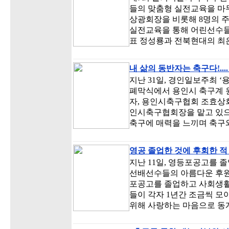
들의 맞춤형 실전교육을 마무리
상광회장을 비롯해 8명의 
실전교육을 통해 어린선수들
표 정성룡과 전북현대의 최
내 삶의 동반자는 축구다!...
지난 31일, 경인일보주최 
폐막식에서 용인시 축구계 
자, 용인시축구협회 조효상회
인시축구협회장을 맡고 있으
축구에 매력을 느끼며 축구
영공 졸업한 것에 후회한 적
지난 11일, 영등포공고를 
선배선수들의 아름다운 후원
포공고를 졸업하고 사회생활에
들이 각자 1년간 조금씩 모
위해 사랑하는 마음으로 동