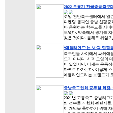
2022 오룡기 전국중등축구
31일 천안축구센터에서 열
디펜딩 챔피언 충남 신평중
아 응원하는 학부모들 사이
보였다. 빗속에서 경기를 치
찾은 것이다. 올해로 취임 2
‘애플라인드’는 ‘사과 껍질을
축구인들 사이에서 싸커애플
드가 아니다. 사과 모양의 
이 있었지만, 이제는 운동
마크로 다가온다. 이렇게 
애플라인드라는 브랜드가 토
충남축구협회 공무철 회장,
2021년 고등축구 충남리
팀 선수들과 협회 관련자들
이 개막을 축하하기 위해 자