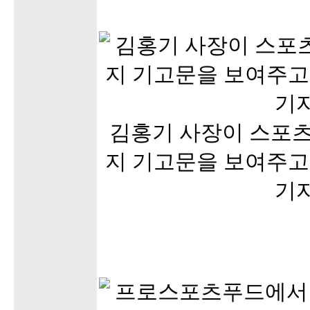
김홍기 사장이 스포
지 기고문을 보여주고 
기자