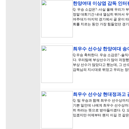
한양여대 이상엽 감독 인터
Q. 우승 소감은? -사실 올해 우리
정말 대회기간 내내 열심히 뛰어서 우
여주대가 마지막 경기에서 골 운이 따
회를 치르는 동안 가장 힘들었던 경기는
최우수 선수상 한양여대 송
Q.우승 축하한다. 우승 소감은? -
다. 우리팀에 부상선수가 많아 걱정했었
부상 선수가 많았다고 했는데, 그 선
감독님의 지시대로 뛰었고 우리는 정
최우수 선수상 현대정과고 
Q. 팀 우승과 함께 최우수 선수상까지
기쁜 일인데 나에게 최우수 선수상까지
히 하라는 뜻으로 받아들이겠다. Q. 
있겠지만 어제부터 왠지 이길 것 같