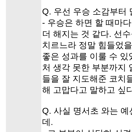
Q. 우선 우승 소감부터
- 우승은 하면 할 때마
더 해지는 것 같다. 선
치르느라 정말 힘들었을
좋은 성과를 이룰 수 있
처 생각 못한 부분까지 
들을 잘 지도해준 코치
해 고맙다고 말하고 싶다
Q. 사실 명서초 와는 
데.