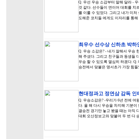
Q. 우선 우승 소감부터 말해 달라 -
것 같다. 선수들이 연이어 대회를 치
를 이룰 수 있었다. 그리고 내가 미처
도해준 코치들 에게도 이자리를 통해
최우수 선수상 신하초 박하
Q. 우승 소감은? - 내가 잘해서 우
해 주셨다. 그리고 친구들과 동생들 다
우승 할 수 있도록 열심히 하겠다. Q.
승전에서 맞붙은 명서초가 가장 힘
현대정과고 정연삼 감독 
Q. 우승소감은? -우리가 6년 전에 
다. 올 해 다시 우승을 차지해 기분이
결승전 경기만 놓고 봤을 때는 아직 다
대회 오산정보고와 맞붙어 두 번 다 