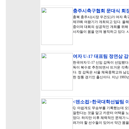
충주시축구협회 문대식 회
충북 충주시(시장 우건도)가 여자 축
제19회 여왕기가 개최되고 있다. 올
중이며 대회의 성공적인 개최를 위해
사자들이 몸을 던져 봉직하고 있다. 
여자 U-17 대표팀 정연삼 
한국여자 U-17 신임 감독이 선임됐다
독이 복수로 추천되면서 뜨거운 각축
다. 정 감독은 서울 체육중학교와 남
한 정통 경기인 출신이다. 지난 199
<덴소컵>한국대학선발팀 
Q. 아쉽게도 무승부를 기록했는데 오
잘한다는 것을 알고 카운터 어택을 
었다. 하지만 이후 체력적인 문제가 
려가야 할 선수들이 있어서 약간 몸