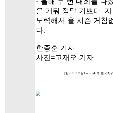
- 올해 두 번 대회를 
을 거둬 정말 기쁘다. 
노력해서 올 시즌 거침
다.
한종훈 기자
사진=고재오 기자
[한국축구포탈 Copyright ⓒ 한국