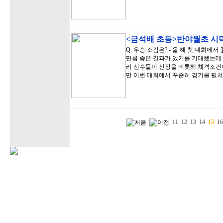
<금석배 초등>반야월초 시
Q. 우승 소감은? - 올 해 첫 대회에
만큼 좋은 결과가 있기를 기대했는데 
리 선수들이 신장을 비롯해 체격조건이
만 이번 대회에서 꾸준히 경기를 펼
11
12
13
14
15
16