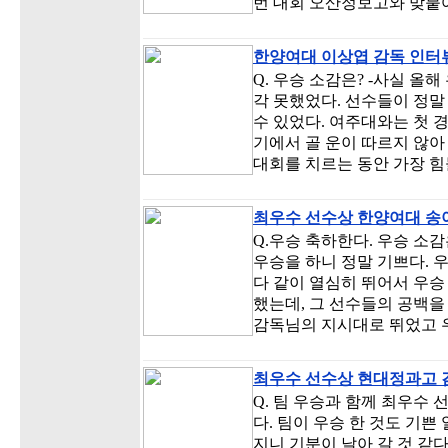
번 대회 오산정보고와 맞붙어
한양여대 이상엽 감독 인터
Q. 우승 소감은? -사실 
각 못했었다. 선수들이 정말
수 있었다. 여주대와는 첫 
기에서 골 운이 따르지 않아
대회를 치르는 동안 가장 힘
최우수 선수상 한양여대 송
Q.우승 축하한다. 우승 소
우승을 하니 정말 기쁘다.
다 같이 열심히 뛰어서 우승 
했는데, 그 선수들의 공백을
감독님의 지시대로 뛰었고 
최우수 선수상 현대정과고 
Q. 팀 우승과 함께 최우수
다. 팀이 우승 한 것도 기
지니 기분이 날아 갈 것 같