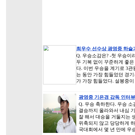
최우수 선수상 광영중 하슬
Q. 우승소감은? -첫 우승이
두 기복 없이 꾸준하게 좋은
다. 이번 우승을 계기로 3관
는 동안 가장 힘들었던 경기
가 가장 힘들었다. 설봉중
광영중 기은경 감독 인터
Q. 우승 축하한다. 우승 소
결승까지 올라와서 내심 
잘 해서 대승을 거둘지는 
위축되지 않고 당당하게 하던
국대회에서 몇 년 만에 우승인