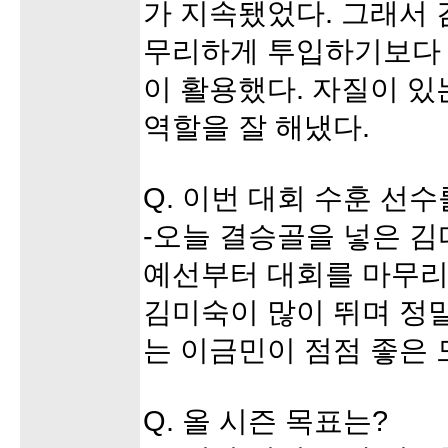
가 지속됐었다. 그래서
무리하게 투입하기보다 
이 활용했다. 자질이 있
역할을 잘 해냈다.
Q. 이번 대회 수훈 선
-오늘 결승골을 넣은 김
예선부터 대회를 마무리
김미숙이 많이 뛰며 정
는 이금민이 점점 좋은 
Q. 올 시즌 목표는?