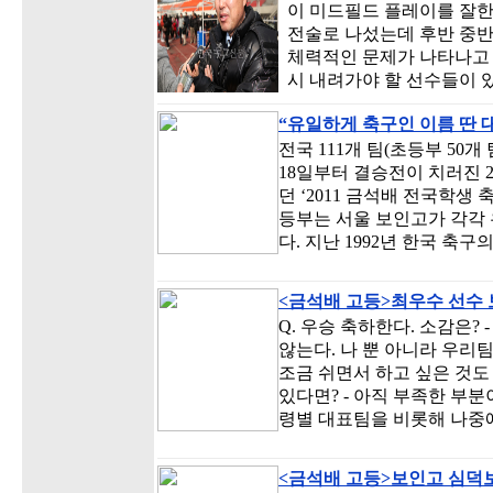
이 미드필드 플레이를 잘한
전술로 나섰는데 후반 중반
체력적인 문제가 나타나고
시 내려가야 할 선수들이 
“유일하게 축구인 이름 딴 
전국 111개 팀(초등부 50개 
18일부터 결승전이 치러진 
던 ‘2011 금석배 전국학생
등부는 서울 보인고가 각각
다. 지난 1992년 한국 축구
<금석배 고등>최우수 선수
Q. 우승 축하한다. 소감은?
않는다. 나 뿐 아니라 우리팀
조금 쉬면서 하고 싶은 것도 
있다면? - 아직 부족한 부분
령별 대표팀을 비롯해 나중
<금석배 고등>보인고 심덕