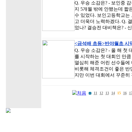
Q. 우승 소감은? - 보인중
지 5개월 밖에 안됐는데 짧
수 있었다. 보인고등학교는
고 더욱더 노력하겠다. Q.
었나? 결승전 대비책은? -
<금석배 초등>반야월초 시
Q. 우승 소감은? - 올 해 
를 시작하는 첫 대회인 만큼
열심히 해준 어린 선수들에 
비롯해 체격조건이 좋은 반면
지만 이번 대회에서 꾸준히
11
12
13
14
15
16
1