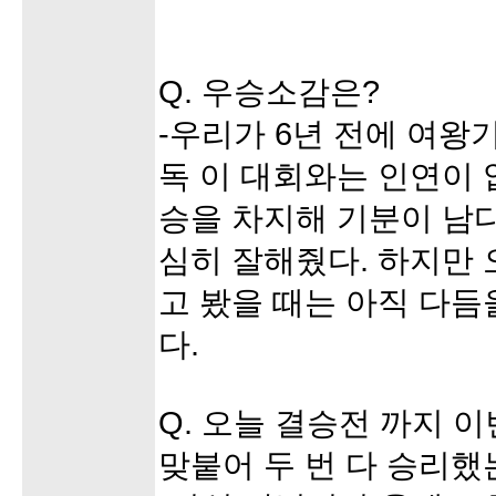
Q. 우승소감은?
-우리가 6년 전에 여왕
독 이 대회와는 인연이 없
승을 차지해 기분이 남다
심히 잘해줬다. 하지만 
고 봤을 때는 아직 다듬
다.
Q. 오늘 결승전 까지 
맞붙어 두 번 다 승리했