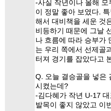
-사실 작년이나 올해 
이 정말 좋아 보였다.
해서 대비책을 세운 것은
비등하기 때문에 그날 
나 흐름에 따라 승부가 
는 우리 쪽에서 선제골
터져 경기를 잡았다고 본
Q. 오늘 결승골을 넣은
시켰는데?
-김다혜가 작년 U-17
발목이 좋지 않았고 이