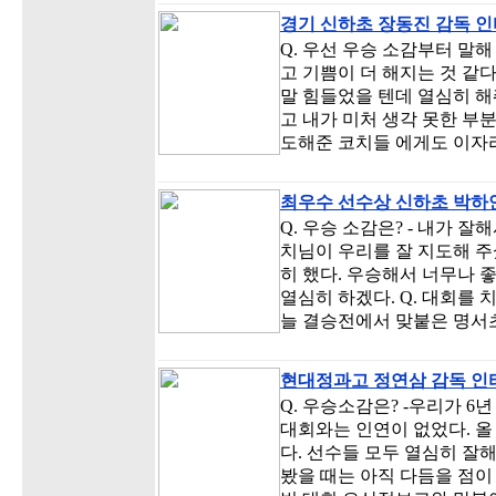
경기 신하초 장동진 감독 
Q. 우선 우승 소감부터 말해
고 기쁨이 더 해지는 것 같
말 힘들었을 텐데 열심히 해
고 내가 미처 생각 못한 부
도해준 코치들 에게도 이자
최우수 선수상 신하초 박하
Q. 우승 소감은? - 내가 
치님이 우리를 잘 지도해 주
히 했다. 우승해서 너무나 좋
열심히 하겠다. Q. 대회를 
늘 결승전에서 맞붙은 명서
현대정과고 정연삼 감독 
Q. 우승소감은? -우리가 6
대회와는 인연이 없었다. 올
다. 선수들 모두 열심히 잘
봤을 때는 아직 다듬을 점이 