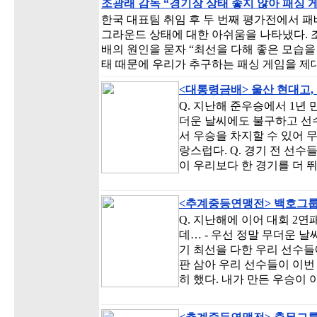
조광래 감독 “경기장 상태 좋지 않아 패싱 
한국 대표팀 취임 후 두 번째 평가전에서 
그라운드 상태에 대한 아쉬움을 나타냈다. 
배의 원인을 묻자 “최선을 다해 좋은 모습을
태 때문에 우리가 추구하는 패싱 게임을 제
<대통령금배> 울산 현대고,
Q. 지난해 준우승에서 1년 
더운 날씨에도 불구하고 선
서 우승을 차지할 수 있어 
랑스럽다. Q. 경기 전 선수
이 우리보다 한 경기를 더 
<추계중등연맹전> 백호그룹
Q. 지난해에 이어 대회 2연
데… - 우선 정말 무더운 
기 최선을 다한 우리 선수들
판 삼아 우리 선수들이 이번
히 했다. 내가 만든 우승이