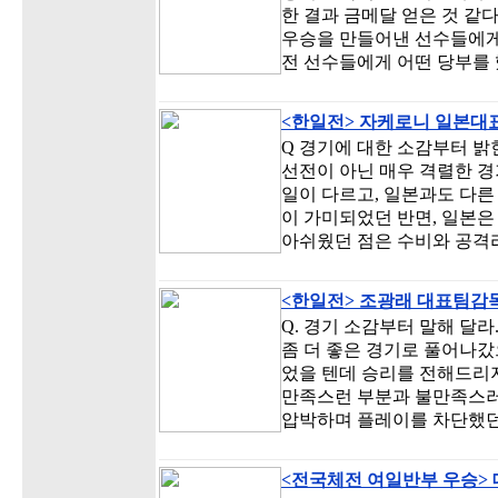
한 결과 금메달 얻은 것 같
우승을 만들어낸 선수들에게 
전 선수들에게 어떤 당부를
<한일전> 자케로니 일본대
Q 경기에 대한 소감부터 밝
선전이 아닌 매우 격렬한 경
일이 다르고, 일본과도 다른
이 가미되었던 반면, 일본은
아쉬웠던 점은 수비와 공격
<한일전> 조광래 대표팀감
Q. 경기 소감부터 말해 달라
좀 더 좋은 경기로 풀어나갔
었을 텐데 승리를 전해드리지
만족스런 부분과 불만족스러운
압박하며 플레이를 차단했던
<전국체전 여일반부 우승>