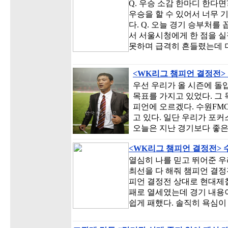
Q. 우승 소감 한마디 한다면
우승을 할 수 있어서 너무 
다. Q. 오늘 경기 승부처를 
서 서울시청에게 한 점을 실
못하며 급격히 흔들렸는데 
<WK리그 챔피언 결정전>
우선 우리가 올 시즌에 돌
목표를 가지고 있었다. 그
피언에 오르겠다. 수원FM
고 있다. 일단 우리가 포커
오늘은 지난 경기보다 좋은
<WK리그 챔피언 결정전> 
열심히 나를 믿고 뛰어준 우
최선을 다 해줘 챔피언 결정
피언 결정전 상대로 현대제철
패로 열세였는데 경기 내용이
쉽게 패했다. 솔직히 욕심이