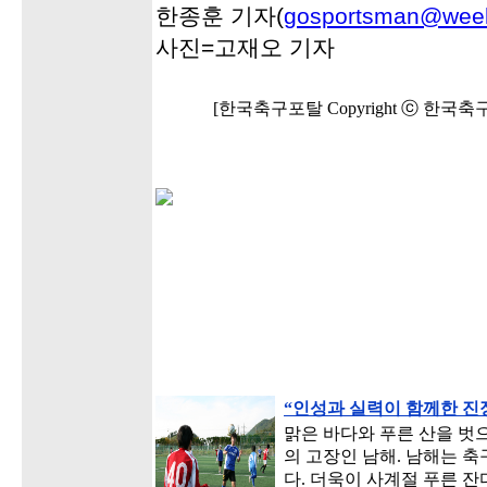
한종훈 기자(
gosportsman@weekl
사진=고재오 기자
[한국축구포탈 Copyright ⓒ 한국
“인성과 실력이 함께한 진
맑은 바다와 푸른 산을 벗
의 고장인 남해. 남해는 
다. 더욱이 사계절 푸른 