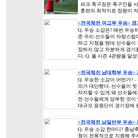
파크 축구장은 축구인들 사
훈련의 최적지로 정평이 자
<전국체전 여고부 우승> 
Q. 우승 소감은? 매번 우승
준 우리 선수들이 자랑스럽다
하고 지쳤을 텐데 선수들이 
장하지 않고 차분하게 경기를
다. Q. 올 시즌 4관왕을 달
<전국체전 남대학부 우승>
Q. 우승한 소감이 어떤가? 
의가 대단했다. 선수들이 첫
차지할 수 있게 돼 선수들에게
전 선수들에게 당부한 것이 
대규모 응원단이 경기장에 
<전국체전 남일반부 우승>
Q. 우승 소감 한마디? 충
청이 전폭적으로 지원해 주셔