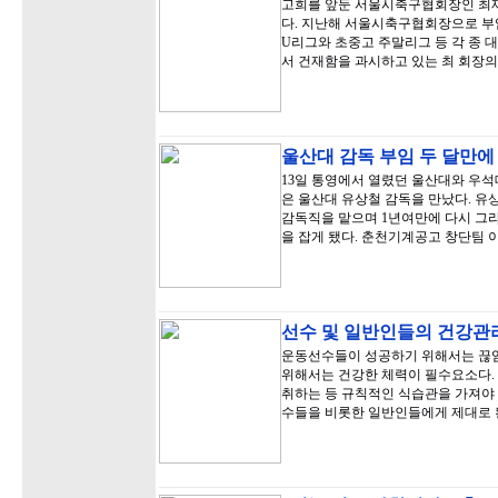
고희를 앞둔 서울시축구협회장인 최
다. 지난해 서울시축구협회장으로 부임
U리그와 초중고 주말리그 등 각 종 
서 건재함을 과시하고 있는 최 회장
울산대 감독 부임 두 달만에
13일 통영에서 열렸던 울산대와 우석대
은 울산대 유상철 감독을 만났다. 유
감독직을 맡으며 1년여만에 다시 그
을 잡게 됐다. 춘천기계공고 창단팀 
선수 및 일반인들의 건강관
운동선수들이 성공하기 위해서는 끊임
위해서는 건강한 체력이 필수요소다.
취하는 등 규칙적인 식습관을 가져야 
수들을 비롯한 일반인들에게 제대로 