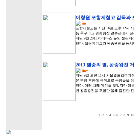
이창원 포항제철고 감독과 
포항제철고는 지난 16일 오후 12시 
등 축구리그 왕중왕전 결승전에서 전주
지난 9월 2013 아디다스 올인 챌
했다. 챌린지리그와 왕중왕전을 동시
2013 별중의 별, 왕중왕전
지난 9일 오전 11시 서울월드컵경기
은 연장 후반에 극적으로 동점골을 
었다. 여러 차례 위기를 맞았지만 왕
번 왕중왕전을 포함한 올해 출전한 전
1
2
3
4
5
6
7
8
9
1