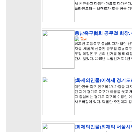
서 친근하고 다정한 마크로 다가온다
플라인드라는 브랜드가 토종 한국 기
충남축구협회 공무철 회장,
2021년 고등축구 충남리그가 열린
자들, 새롭게 선출된 공무철 충남축구
무철 회장은 두 번의 선거를 통해 회
탄치 않았다. 2019년 보궐선거로 1
(화제의인물)이석재 경기도축
대한민국 축구 인구의 1/3 가량을 
던 과거 경기도 축구가 아픔을 씻고 제
그 중심에는 경기도 축구의 수장인 이
사무국장이 있다. 탁월한 추진력과 
(화제의인물)최재익 서울시축