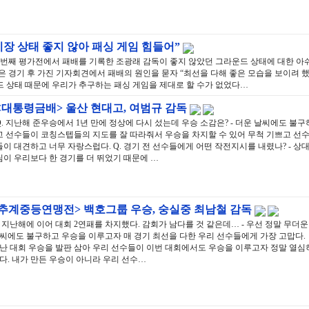
기장 상태 좋지 않아 패싱 게임 힘들어”
두 번째 평가전에서 패배를 기록한 조광래 감독이 좋지 않았던 그라운드 상태에 대한 아
은 경기 후 가진 기자회견에서 패배의 원인을 묻자 “최선을 다해 좋은 모습을 보이려 
드 상태 때문에 우리가 추구하는 패싱 게임을 제대로 할 수가 없었다…
<대통령금배> 울산 현대고, 여범규 감독
Q. 지난해 준우승에서 1년 만에 정상에 다시 섰는데 우승 소감은? - 더운 날씨에도 불구
고 선수들이 코칭스텝들의 지도를 잘 따라줘서 우승을 차지할 수 있어 무척 기쁘고 선
들이 대견하고 너무 자랑스럽다. Q. 경기 전 선수들에게 어떤 작전지시를 내렸나? - 상
팀이 우리보다 한 경기를 더 뛰었기 때문에 …
<추계중등연맹전> 백호그룹 우승, 숭실중 최남철 감독
. 지난해에 이어 대회 2연패를 차지했다. 감회가 남다를 것 같은데… - 우선 정말 무더운
씨에도 불구하고 우승을 이루고자 매 경기 최선을 다한 우리 선수들에게 가장 고맙다.
난 대회 우승을 발판 삼아 우리 선수들이 이번 대회에서도 우승을 이루고자 정말 열심
다. 내가 만든 우승이 아니라 우리 선수…