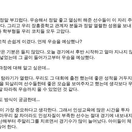
 정말 부끄럽다. 우승해서 정말 좋고 열심히 해준 선수들이 이 자리 주
다. 그리고 우리 장흥중학교 관계자 분들과 정말 열렬한 성원을 보내
 학부형들 우리 코치들 모두 고맙다.
교적 손쉽게 이겼다. 언제 우승을 예상했나?
 같은 기분은 들지 않았다. 오늘 경기에서 후반 시작하고 얼마 지나지 
 넣었는데 그 골이 들어가고부터 우승을 예상했다.
과정에 대해 알고 싶은데...
서 탐라기가 열렸다. 우리도 그 대회에 출전 했는데 좋은 성적을 거두지
험을 되살리며 선수들한테 좋은 모습을 보여주자고 했는데 생각보다 
잘 따라줘 우승까지 올 수 있었던 것 같다.
도 방식이 궁금한데...
성이 가장 중요하다고 생각한다. 그래서 인성교육에 많은 시간을 투자
 아무리 잘 차더라도 인성자질이 부족한 선수는 절대 경기에 내보내
지난해부터 주말리그를 치르면서 경기수가 많이 늘어났다. 아이들이 체
어 한다.