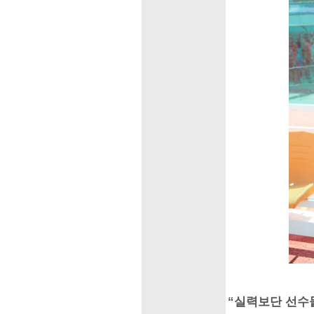
“실력보단 선수들