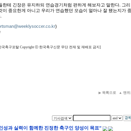
수들한테 긴장은 유지하되 연습경기처럼 편하게 해보자고 말한다. 그리
것이 중요한게 아니고 우리가 연습했던 모습이 얼마나 잘 됐는지가 
.
rtsman@weeklysoccer.co.kr
)
자
한국축구포탈 Copyright ⓒ 한국축구신문 무단 전재 및 재배포 금지]
▶
목록으로
▲
맨위
인성과 실력이 함께한 진정한 축구인 양성이 목표”