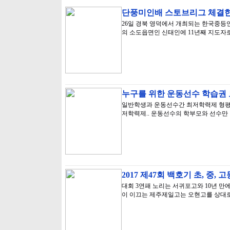
단풍미인배 스토브리그 체결한
26일 경북 영덕에서 개최되는 한국중등
의 소도읍면인 신태인에 11년째 지도자
누구를 위한 운동선수 학습권 
일반학생과 운동선수간 최저학력제 형평성
저학력제.. 운동선수의 학부모와 선수만 
2017 제47회 백호기 초, 중
대회 3연패 노리는 서귀포고와 10년 만
이 이끄는 제주제일고는 오현고를 상대로 