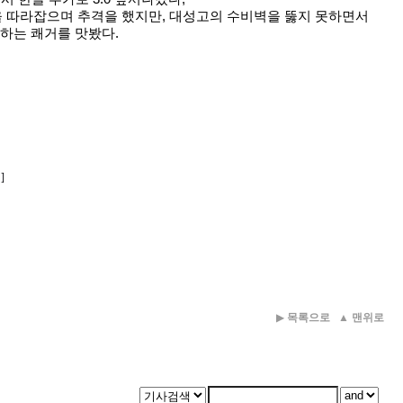
 따라잡으며 추격을 했지만, 대성고의 수비벽을 뚫지 못하면서
하는 쾌거를 맛봤다.
]
▶
목록으로
▲
맨위로