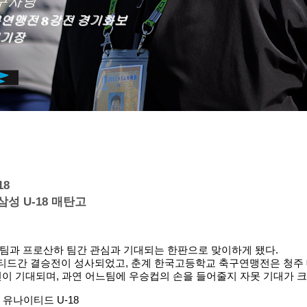
18
성 U-18 매탄고
팀과 프로산하 팀간 관심과 기대되는 한판으로 맞이하게 됐다.
티드간 결승전이 성사되었고, 춘계 한국고등학교 축구연맹전은 청주 
이 기대되며, 과연 어느팀에 우승컵의 손을 들어줄지 자못 기대가 크
유나이티드 U-18