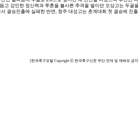
듬고 강인한 정신력과 투혼을 불사른 추격을 벌이던 오상고는 두골을
면서 결승진출에 실패한 반면, 청주 대성고는 춘계대회 첫 결승에 진출
[한국축구포탈 Copyright ⓒ 한국축구신문 무단 전재 및 재배포 금지