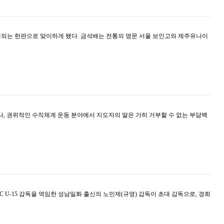
기대되는 한판으로 맞이하게 됐다. 금석배는 전통의 명문 서울 보인고와 제주유나이
나, 권위적인 수직체계 운동 분야에서 지도자의 말은 가히 거부할 수 없는 부담백
C U-15 감독을 역임한 성남일화 출신의 노민제(규영) 감독이 초대 감독으로, 경희