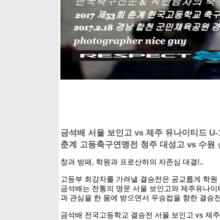
금석배 서울 보인고 vs 제주 유나이티드 U-
춘계 고등축구연맹전 청주 대성고 vs 수원 삼
창과 방패, 학원과 프로산하의 자존심 대결!..
고등부 최강자를 가려낼 결승전은 공교롭게 학원 
금석배는 전통의 명문 서울 보인고와 제주유나이
과 관심을 한 몸에 받으면서 우승컵을 향한 결승전
금석배 전국고등학교 결승전 서울 보인고 vs 제주 