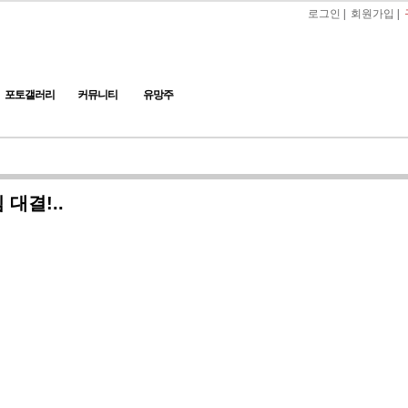
로그인
|
회원가입
|
포토갤러리
커뮤니티
유망주
대결!..