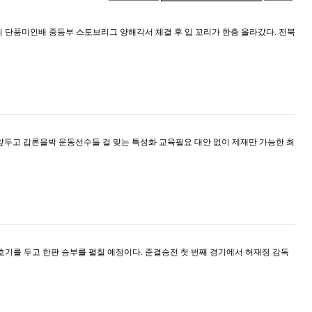
 단풍미인배 중등부 스토브리그 양해각서 체결 후 입 꼬리가 한층 올라갔다. 전북
앞두고 갑론을박 운동선수들 걸 맞는 특성화 교육필요 대안 없이 제재만 가능한 최
호기를 두고 한판 승부를 펼칠 예정이다. 준결승전 첫 번째 경기에서 허재정 감독