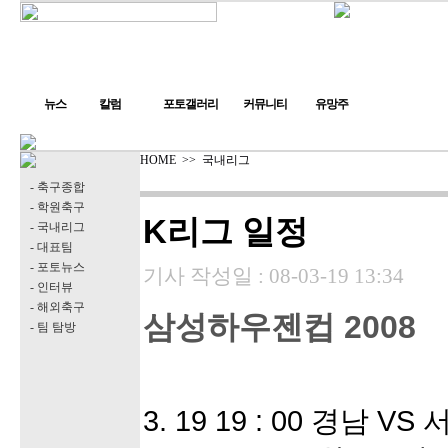
뉴스
칼럼
포토갤러리
커뮤니티
유망주
HOME
>>
국내리그
- 축구종합
- 학원축구
K리그 일정
- 국내리그
- 대표팀
- 포토뉴스
기사 작성일 :
08-03-19 13:34
- 인터뷰
- 해외축구
삼성하우젠컵 2008
- 팀 탐방
3. 19 19 : 00 경남 