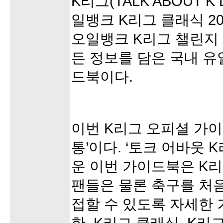
K리그(TALK ABOUT K
일뱅크 K리그 클래식 20
오일뱅크 K리그 챌린지 2
든 정보를 담은 국내 유
드북이다.
이번 K리그 오피셜 가이
통’이다. ‘토크 어바웃 
운 이번 가이드북은 K
팬들은 물론 축구를 처
접할 수 있도록 자세한 