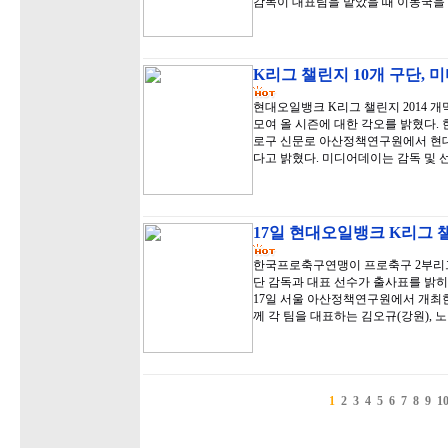
감독이 대표팀을 맡았을 때 이동국을
K리그 챌린지 10개 구단, 
현대오일뱅크 K리그 챌린지 2014 개
모여 올 시즌에 대한 각오를 밝혔다. 
로구 신문로 아산정책연구원에서 현대
다고 밝혔다. 미디어데이는 감독 및 
17일 현대오일뱅크 K리그 
한국프로축구연맹이 프로축구 2부리그
단 감독과 대표 선수가 출사표를 밝히
17일 서울 아산정책연구원에서 개최한
께 각 팀을 대표하는 김오규(강원), 
1
2
3
4
5
6
7
8
9
1