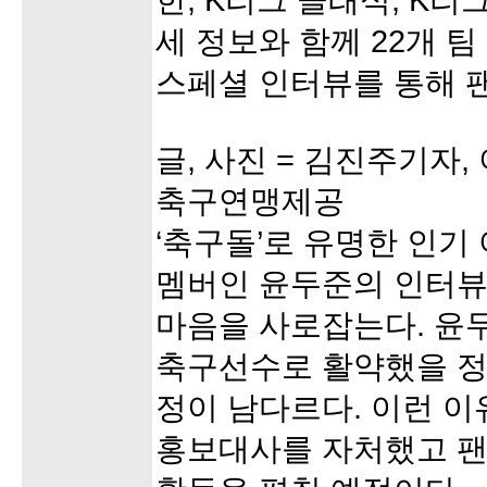
한, K리그 클래식, K리
세 정보와 함께 22개 팀
스페셜 인터뷰를 통해 
글, 사진 = 김진주기자
축구연맹제공
‘축구돌’로 유명한 인
멤버인 윤두준의 인터뷰
마음을 사로잡는다. 윤
축구선수로 활약했을 정
정이 남다르다. 이런 이
홍보대사를 자처했고 팬