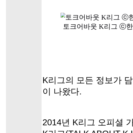
토크어바웃 K리그 ⓒ
K리그의 모든 정보가 
이 나왔다.
2014년 K리그 오피셜 