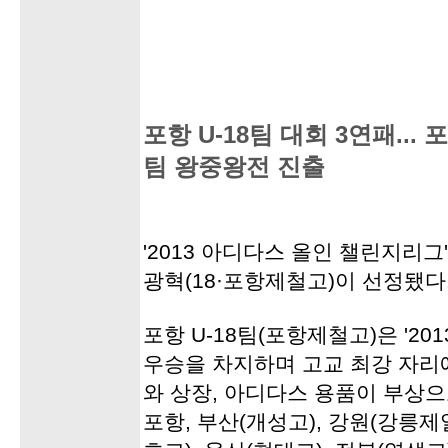
포항 U-18팀 대회 3연패... 
팀 왕중왕전 진출
'2013 아디다스 올인 챌린지리그'
광혁(18·포항제철고)이 선정됐다
포항 U-18팀(포항제철고)은 '2
우승을 차지하며 고교 최강 자리
와 상장, 아디다스 용품이 부상으
포항, 부산(개성고), 강원(강릉제