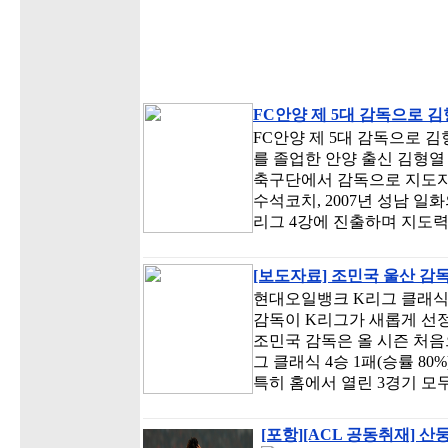
FC안양 제 5대 감독으로 김
FC안양 제 5대 감독으로 
를 졸업한 안양 출신 김형열 
축구단에서 감독으로 지도자 
수석코치, 2007년 성남 일
리그 4강에 진출하며 지도력
[보도자료] 조민국 울산 감독,
현대오일뱅크 K리그 클래식 
감독이 K리그가 새롭게 선정
조민국 감독은 올 시즌 처음으
그 클래식 4승 1패(승률 8
특히 홈에서 열린 3경기 모
[포항][ACL 공동취재] 산