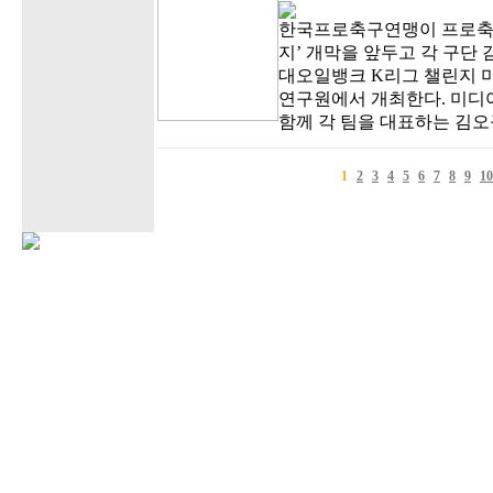
한국프로축구연맹이 프로축구
지’ 개막을 앞두고 각 구단
대오일뱅크 K리그 챌린지 미
연구원에서 개최한다. 미디
함께 각 팀을 대표하는 김오
1
2
3
4
5
6
7
8
9
10