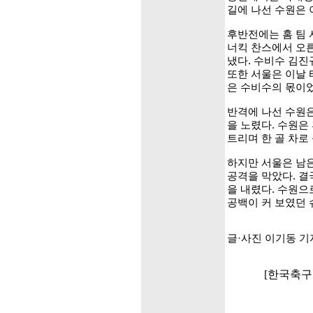
길에 나선 수원은 
후반전에는 홈 팀 
너킥 찬스에서 오
냈다. 수비수 김진
또한 서울은 이날 
은 수비수의 몫이었
반격에 나선 수원은
을 노렸다. 수원은
트리며 한 골 차로
하지만 서울은 남은
공격을 막았다. 결
을 내렸다. 수원
공백이 커 보였던
글·사진 이기동 기
[한국축구포