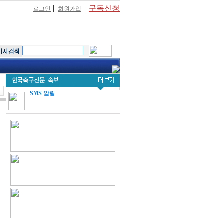
|
|
구독신청
로그인
회원가입
SMS 알림