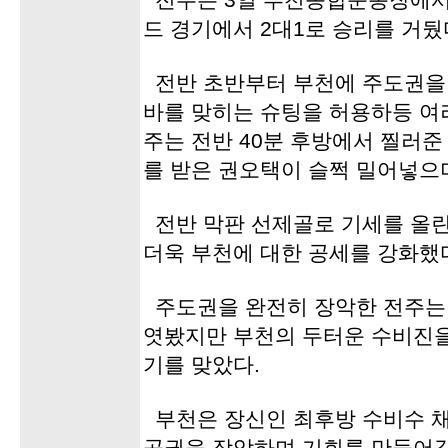
전주는 3일 부천종합운동장에서
드 경기에서 2대1로 승리를 거뒀
전반 초반부터 부천에 주도권을
바를 맞히는 슈팅을 허용하등 여
주는 전반 40분 후방에서 찔러
를 받은 권오택이 슬쩍 밀어넣으
전반 막판 선제골로 기세를 올
더욱 부천에 대한 공세를 강화했
주도권을 완전히 장악한 전주는
엿봤지만 부천의 두터운 수비진을
기를 맞았다.
부천은 장신인 최후방 수비수 