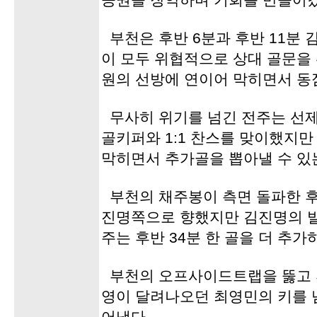
공권을 장악하며 기회를 만들어갔
부천은 후반 6분과 후반 11분
이 모두 위협적으로 상대 골문을
원의 선방에 연이어 막히면서 동
무사히 위기를 넘긴 전주는 선
골키퍼와 1:1 찬스를 맞이했지만
막히면서 추가골을 뽑아낼 수 있
부천의 채주봉이 측면 돌파한 후
진명쪽으로 향했지만 김진명의 발
주는 후반 34분 한 골을 더 추
부천의 오프사이드트랩을 뚫고 
영이 달려나오던 최영민의 키를 