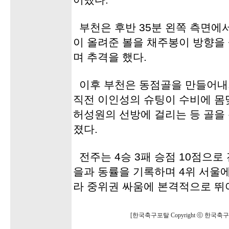
어냈다.
부천은 후반 35분 왼쪽 측면에
이 올려준 볼을 채주봉이 방향을
며 추격을 했다.
이후 부천은 동점골을 만들어내
직전 이인성의 슈팅이 수비에 몸
허성원의 선방에 걸리는 등 골을
졌다.
전주는 4승 3패 승점 10점으로
을과 동률을 기록하며 4위 서울에
라 중위권 싸움에 본격적으로 뛰
[한국축구포탈 Copyright ⓒ 한국