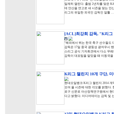
일제히 열린다. 출범 2년차를 맞은 K
데 안산을 연고로 새 시즌을 맞는 안산
리그의 유일한 외국인 감독인 알툴 …
[ACL]최강희 감독, "K리
“해외에서 뛰는 한국 축구 선수들도 
감독은 17일 중국 광둥성 광저우시 
스리그 공식 기자회견에서 다소 무례한
감독이 대표팀을 맡았을 때 이동국을
K리그 챌린지 10개 구단, 
현대오일뱅크 K리그 챌린지 2014 개
모여 올 시즌에 대한 각오를 밝혔다. 
로구 신문로 아산정책연구원에서 현대
다고 밝혔다. 미디어데이는 감독 및 