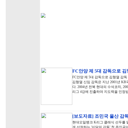
FC안양 제 5대 감독으로 김
FC안양 제 5대 감독으로 김형열 감
김형열 신임 감독은 지난 2001년 
다. 2004년 전북 현대의 수석코치, 2
리그 4강에 진출하며 지도력을 인정받
[보도자료] 조민국 울산 감독,
현대오일뱅크 K리그 클래식 선두를 달
게 선정하는 '이달의 감독' 첫 주인공