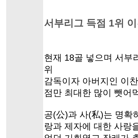
서부리그 득점 1위 
현재 18골 넣으며 서부
위
감독이자 아버지인 이찬
점만 최대한 많이 뺏어
공(公)과 사(私)는 명
랑과 제자에 대한 사랑을