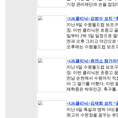
기장 관리재단과 손을 잡았다.
<GK클리닉>김범수 코치 “
지난 8일 수원월드컵 보조구장
장. 이번 클리닉은 초중고 
일부터 2박 3일 일정으로 열
전과 오후 그리고 야간으로 
오후에는 수원월드컵 보조
<GK클리닉>최연소 참가자
지난 6일 수원월드컵 보조
장. 이번 클리닉은 초중고 
전남 순천에서 수원까지 직
어 그 열기를 더했다. 이번
재학중은 박유민군. 축구를 
<GK클리닉>김재희 코치 
지난 6일 폭설과 영하 10
최고의 수문장을 꿈꾸는 유