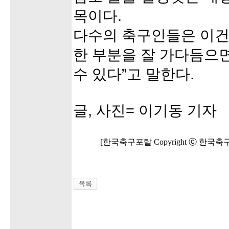
목이다.
다수의 축구인들은 이건
한 부분을 잘 가다듬으
수 있다”고 말한다.
글, 사진= 이기동 기자
[한국축구포탈 Copyright ⓒ 한국