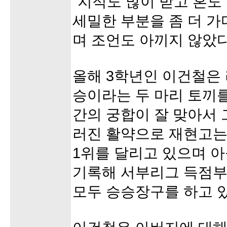
“지적도 많이 받고 혼도
세밀한 부분을 좀 더 
며 조언도 아끼지 않았다
올해 3학년인 이건철은 
승이라는 두 마리 토끼를
간의 궁합이 잘 맞아서 
러진 활약으로 재현고는
1위를 달리고 있으며 아
기록해 서부리그 득점부
모두 승승장구를 하고 있