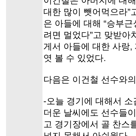
이건철은 아버지에 대해
대한 많이 뺏어먹으라”
은 아들에 대해 “승부근
려면 멀었다”고 맞받아
게서 아들에 대한 사랑,
엿 볼 수 있었다.
다음은 이건철 선수와의
-오늘 경기에 대해서 소
더운 날씨에도 선수들이
고 경기장에서 골 찬스를
넣지 못해서 아쉬웠다.