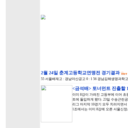
2월 24일 춘계고등학교연맹전 경기결과
55 서울배재고 : 경남마산공고 0 : 1 56 경남김해생명과학고 : 
<금석배> 토너먼트 진출할 
이미 8강이 가려진 고등부에 이어 
트에 돌입하게 됐다. 23일 수송근린
리그 마지막 10경기 모두 치러지면서
1조에서는 이미 8강에 오른 서울신정