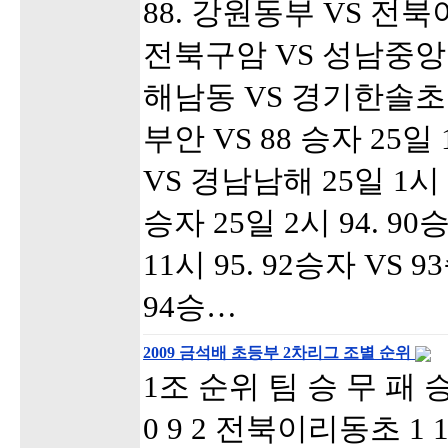
88. 강원동부 VS 전북이
전북구암 VS 성남중앙 2
해남동 VS 경기한솔초 2
부안 VS 88 승자 25일
VS 경남남해 25일 1시 
승자 25일 2시 94. 90
11시 95. 92승자 VS 9
94승…
2009 금석배 초등부 2차리그 조별 순위
1조 순위 팀 승 무 패 
0 9 2 전북이리동초 1 1