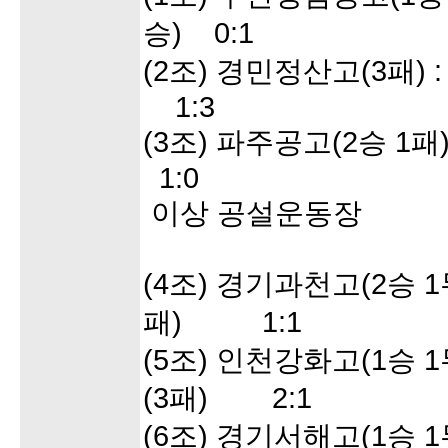
승) 0:1
(2조) 경민정산고(3패) 
1:3
(3조) 파주공고(2승 1
1:0
이상 공설운동장
(4조) 경기과천고(2승 1
패) 1:1
(5조) 인천강화고(1승 1
(3패) 2:1
(6조) 경기서해고(1승 1