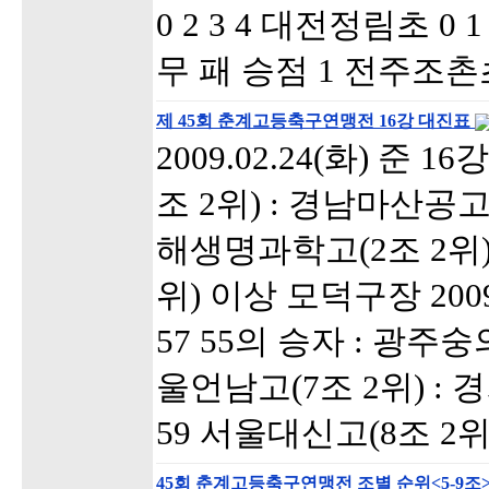
0 2 3 4 대전정림초 0 1
무 패 승점 1 전주조촌초 
제 45회 춘계고등축구연맹전 16강 대진표
2009.02.24(화) 준 
조 2위) : 경남마산공고
해생명과학고(2조 2위)
위) 이상 모덕구장 2009.
57 55의 승자 : 광주숭
울언남고(7조 2위) : 
59 서울대신고(8조 2
45회 춘계고등축구연맹전 조별 순위<5-9조