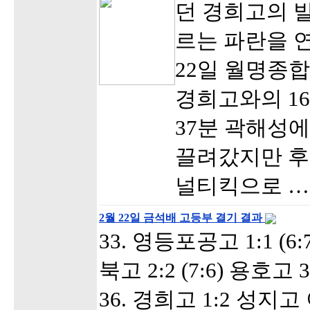
던 경희고의 발
르는 파란을 
22일 월명종
경희고와의 1
37분 곽해성
끌려갔지만 후
널티킥으로 …
2월 22일 금석배 고등부 결기 결과
33. 영등포공고 1:1 (6
북고 2:2 (7:6) 용호고
36. 경희고 1:2 성