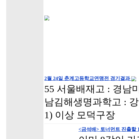
2월 24일 춘계고등학교연맹전 경기결과
55 서울배재고 : 경남마산
남김해생명과학고 : 강원춘
1) 이상 모덕구장
<금석배> 토너먼트 진출할 