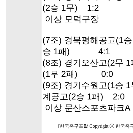
(2승 1무) 1:2
이상 모덕구장
(7조) 경북평해공고(1승 
승 1패) 4:1
(8조) 경기오산고(2무 
(1무 2패) 0:0
(9조) 경기수원고(1승 1
계공고(2승 1패) 2:0
이상 문산스포츠파크A
[한국축구포탈 Copyright ⓒ 한국