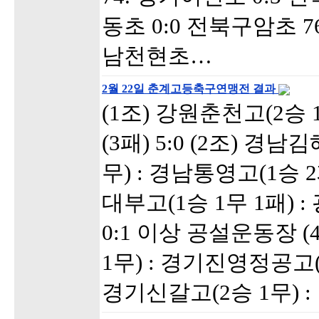
동초 0:0 전북구암초 7
남천현초…
2월 22일 춘계고등축구연맹전 결과
(1조) 강원춘천고(2승 
(3패) 5:0 (2조) 경
무) : 경남통영고(1승 2패
대부고(1승 1무 1패) 
0:1 이상 공설운동장 
1무) : 경기진영정공고(1승
경기신갈고(2승 1무) :