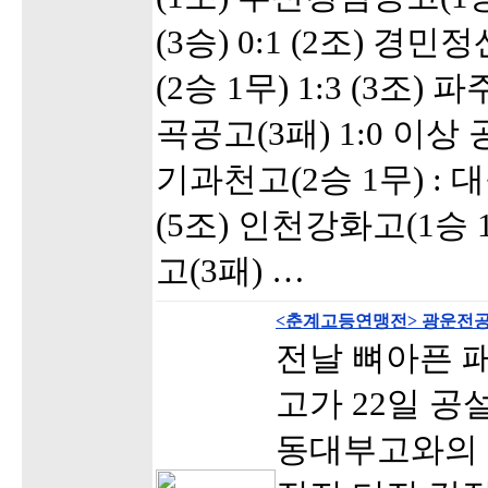
(3승) 0:1 (2조) 경민
(2승 1무) 1:3 (3조) 
곡공고(3패) 1:0 이상
기과천고(2승 1무) : 대
(5조) 인천강화고(1승 
고(3패) …
<춘계고등연맹전> 광운전공
전날 뼈아픈 
고가 22일 
동대부고와의