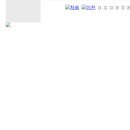
71
72
73
74
75
7