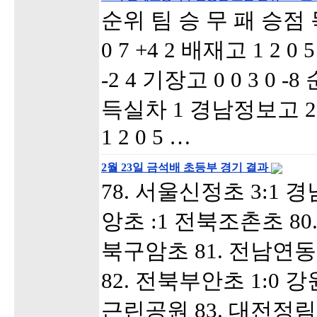
순위 팀 승 무 패 승점 
0 7 +4 2 배재고 1 2 0 5
-2 4 기장고 0 0 3 0 
득실차 1 경남정보고 2 1
1 2 0 5 …
2월 23일 금석배 초등부 경기 결과
78. 서울신정초 3:1 
앙초 :1 전북조촌초 80
북구암초 81. 전남연동
82. 전북부안초 1:0
근린공원 83. 대전정림