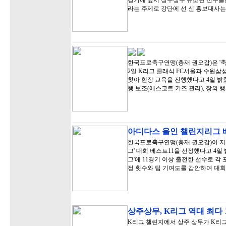
경기에 앞서 상주상무 유소년 선수들
라는 주제로 강단에 선 신 홍보대사는
한국프로축구연맹(총재 권오갑)은 '축구 산업 
2일 K리그 클래식 FC서울과 수원
찾아 현장 교육을 진행했다고 4일 밝
행 보조(에스코트 키즈 관리), 장외 행
아디다스 올인 챌린지리그 
한국프로축구연맹(총재 권오갑)이 지난 
그' 대회 베스트11을 선정했다고 4일 
그'에 11경기 이상 출전한 선수로 
정 횟수와 팀 기여도를 감안하여 대회
상주상무, K리그 역대 최다 
K리그 챌린지에서 상주 상무가 K리그 