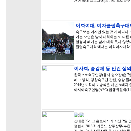
저변 확대 프로그램(김기범 프로축
이화여대, 여자클럽축구대
축구보는 여자만 있는 것이 아니다. 
기는 모습은 남자 대회와는 또 다른
열정과 패기는 남자 대회 못지 않았다
클럽축구대회'에서는 이화여자대학
이사회, 승강제 등 안건 심
한국프로축구연맹(총재 권오갑)은 7일
리그 방식, 경찰축구단 관련, 승강 
2014년도 K리그 방식은 내년 A매치
아시아축구연맹(AFC) 집행위원회(11.
신태용 K리그 홍보대사가 지난 2일
챌린지 2013 31라운드 상주상무-부