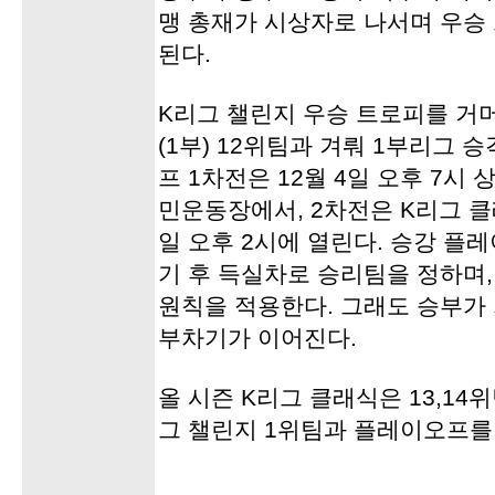
맹 총재가 시상자로 나서며 우승
된다.
K리그 챌린지 우승 트로피를 거
(1부) 12위팀과 겨뤄 1부리그
프 1차전은 12월 4일 오후 7
민운동장에서, 2차전은 K리그 클
일 오후 2시에 열린다. 승강 플레
기 후 득실차로 승리팀을 정하며
원칙을 적용한다. 그래도 승부가
부차기가 이어진다.
올 시즌 K리그 클래식은 13,14
그 챌린지 1위팀과 플레이오프를