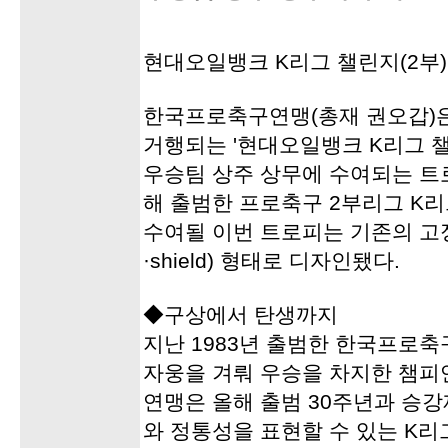
현대오일뱅크 K리그 챌린지(2부)
한국프로축구연맹(총재 권오갑)
거행되는 '현대오일뱅크 K리그 
우승팀 상주 상무에 수여되는 트
해 출범한 프로축구 2부리그 K
수여될 이번 트로피는 기존의 고
·shield) 형태로 디자인됐다.
◆구상에서 탄생까지
지난 1983년 출범한 한국프로축
자웅을 겨뤄 우승을 차지한 챔피
연맹은 올해 출범 30주년과 승강
와 정통성을 표현할 수 있는 K