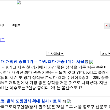
니티
유망주
리그
대 개막전 승률 1위는 수원, 최다 관중 1위는 서울
대 K리그 시즌 첫 경기에서 가장 좋은 성적을 거둔 팀은 수원이
. 역대 개막전 최다 관중 기록은 서울이 갖고 있다. K리그 클래식
2팀의 시즌 첫 경기 성적을 분석한 결과 수원이 9승 3무 2패, 승률
5%로 개막전에서 가장 좋은 성적을 거둔 것으로 나타났다. 지난
011년 이후로는 3연승 중이다. 2위는 울산으로 13…
맹, 올해 도핑검사 확대 실시키로 해
국프로축구연맹(총재 권오갑)은 28일 오후 서울 종로구 신문로 