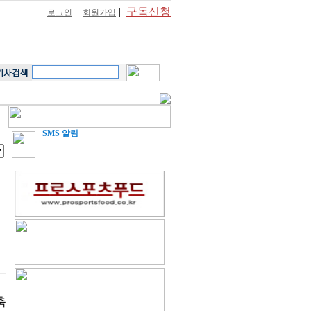
|
|
구독신청
로그인
회원가입
SMS 알림
축