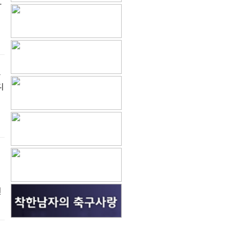
와
각
디
전