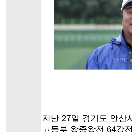
지난 27일 경기도 안
고등부 왕중왕전 64강전