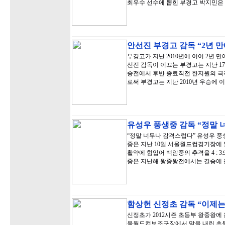
최우수 선수에 뽑힌 부경고 박지민은 
안선진 부경고 감독 “2년 
부경고가 지난 2010년에 이어 2년 
선진 감독이 이끄는 부경고는 지난 
승전에서 후반 종료직전 한지원의 극적 
로써 부경고는 지난 2010년 우승에 이
유성우 풍생중 감독 “정말 
“정말 너무나 감격스럽다” 유성우 풍
중은 지난 10일 서울월드컵경기장에
활약에 힘입어 백암중의 추격을 4 :
중은 지난해 왕중왕전에서는 결승에 
함상헌 신정초 감독 “이제는
신정초가 2012시즌 초등부 왕중왕에 
울월드컵보조구장에서 막을 내린 초등