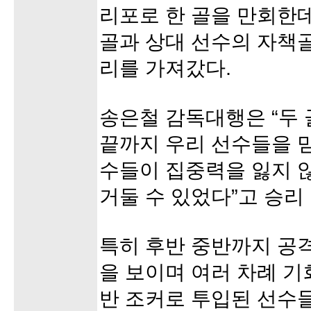
리포로 한 골을 만회한
골과 상대 선수의 자책골이
리를 가져갔다.
송은철 감독대행은 “두 
끝까지 우리 선수들을 믿
수들이 집중력을 잃지 
거둘 수 있었다”고 승리
특히 후반 중반까지 공
을 보이며 여러 차례 기
반 조커로 투입된 선수