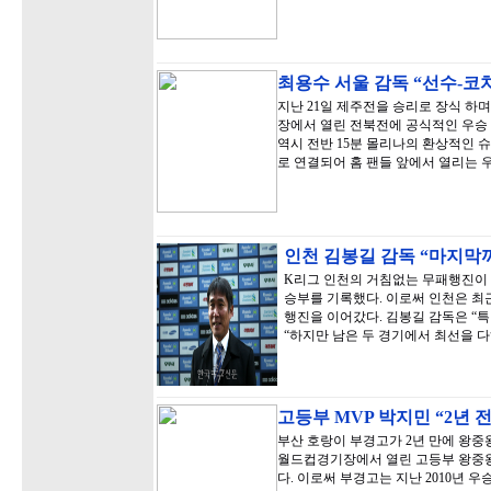
최용수 서울 감독 “선수-코
지난 21일 제주전을 승리로 장식 하
장에서 열린 전북전에 공식적인 우승 
역시 전반 15분 몰리나의 환상적인 
로 연결되어 홈 팬들 앞에서 열리는 
인천 김봉길 감독 “마지막
K리그 인천의 거침없는 무패행진이 이어
승부를 기록했다. 이로써 인천은 최근
행진을 이어갔다. 김봉길 감독은 “
“하지만 남은 두 경기에서 최선을 
고등부 MVP 박지민 “2년 
부산 호랑이 부경고가 2년 만에 왕중
월드컵경기장에서 열린 고등부 왕중왕전
다. 이로써 부경고는 지난 2010년 